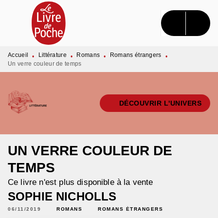
MENU
RECHERCHE
CONTENU
PIED DE PAGE
Accueil
Littérature
Romans
Romans étrangers
•
•
•
•
Un verre couleur de temps
DÉCOUVRIR L'UNIVERS
UN VERRE COULEUR DE
TEMPS
Ce livre n'est plus disponible à la vente
SOPHIE NICHOLLS
06/11/2019
ROMANS
ROMANS ÉTRANGERS