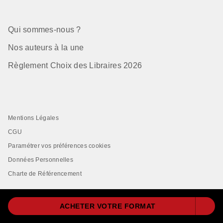
Qui sommes-nous ?
Nos auteurs à la une
Règlement Choix des Libraires 2026
Mentions Légales
CGU
Paramétrer vos préférences cookies
Données Personnelles
Charte de Référencement
ACHETER VOTRE FORMAT