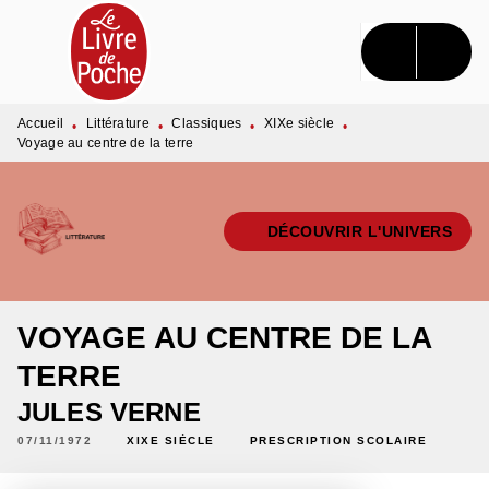
MENU
RECHERCHE
CONTENU
PIED DE PAGE
Accueil
Littérature
Classiques
XIXe siècle
•
•
•
•
Voyage au centre de la terre
DÉCOUVRIR L'UNIVERS
VOYAGE AU CENTRE DE LA
TERRE
JULES VERNE
07/11/1972
XIXE SIÈCLE
PRESCRIPTION SCOLAIRE