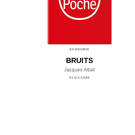
ECONOMIE
BRUITS
Jacques Attali
01/01/1986