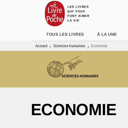
LES LIVRES
MENU
RECHERCHE
CONTENU
QUI VOUS
FONT AIMER
LA VIE
TOUS LES LIVRES
À LA UNE
Accueil
Sciences humaines
Economie
•
•
ECONOMIE