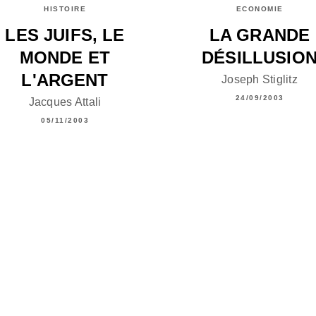
HISTOIRE
ECONOMIE
LES JUIFS, LE
LA GRANDE
MONDE ET
DÉSILLUSIO
L'ARGENT
Joseph Stiglitz
24/09/2003
Jacques Attali
05/11/2003