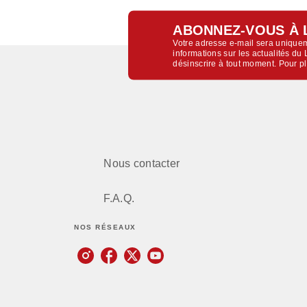
ABONNEZ-VOUS À 
Votre adresse e-mail sera uniquem
informations sur les actualités d
désinscrire à tout moment. Pour p
Nous contacter
F.A.Q.
NOS RÉSEAUX