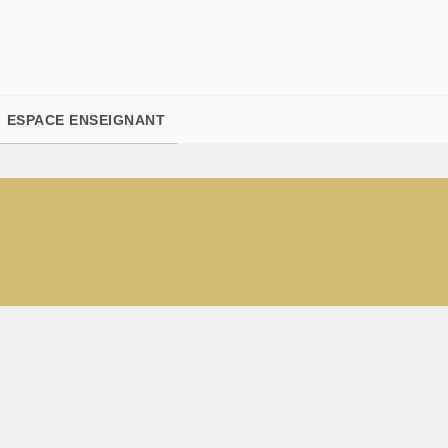
PIED DE PAGE
ESPACE ENSEIGNANT