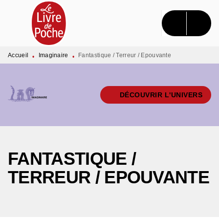
MENU
RECHERCHE
CONTENU
PIED DE PAGE
Accueil
Imaginaire
Fantastique / Terreur / Epouvante
•
•
DÉCOUVRIR L'UNIVERS
FANTASTIQUE /
TERREUR / EPOUVANTE