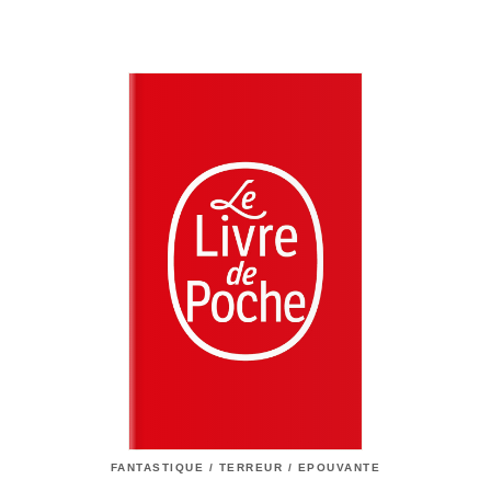
FANTASTIQUE / TERREUR / EPOUVANTE