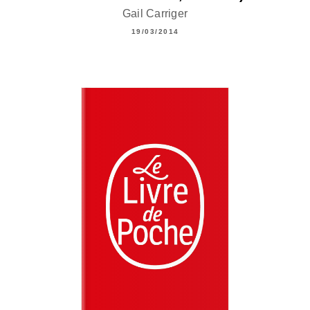
Gail Carriger
19/03/2014