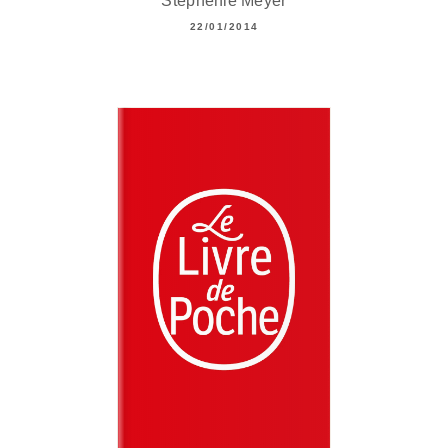
Stephenie Meyer
22/01/2014