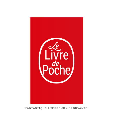
FANTASTIQUE / TERREUR / EPOUVANTE