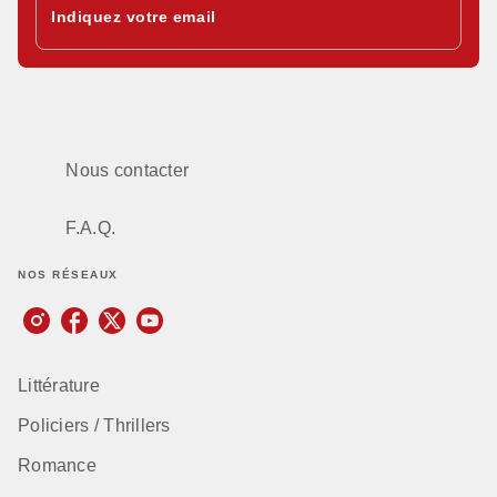
Indiquez votre email
Nous contacter
F.A.Q.
NOS RÉSEAUX
Littérature
Policiers / Thrillers
Romance