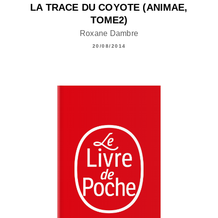
LA TRACE DU COYOTE (ANIMAE,
TOME2)
Roxane Dambre
20/08/2014