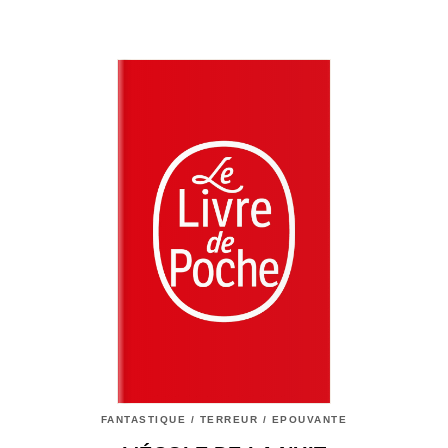
FANTASTIQUE / TERREUR / EPOUVANTE