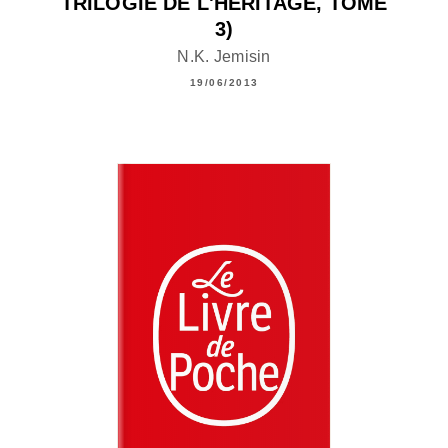
TRILOGIE DE L'HÉRITAGE, TOME
3)
N.K. Jemisin
19/06/2013