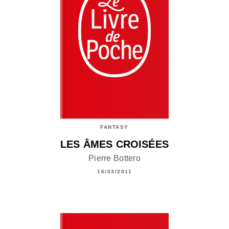
FANTASY
LES ÂMES CROISÉES
Pierre Bottero
16/03/2011