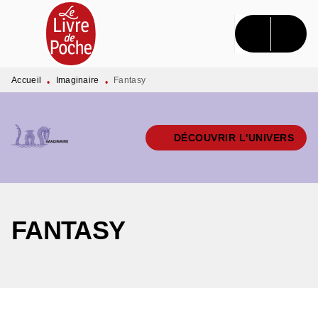
MENU
RECHERCHE
CONTENU
PIED DE PAGE
Accueil
Imaginaire
Fantasy
•
•
DÉCOUVRIR L'UNIVERS
FANTASY