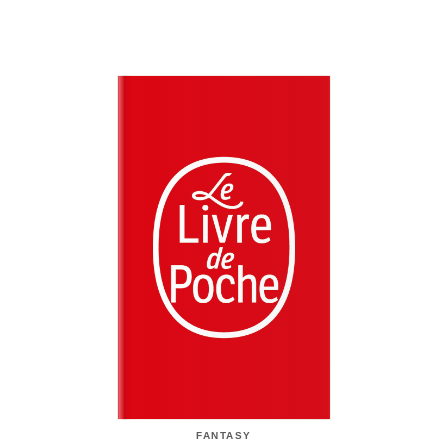
FANTASY