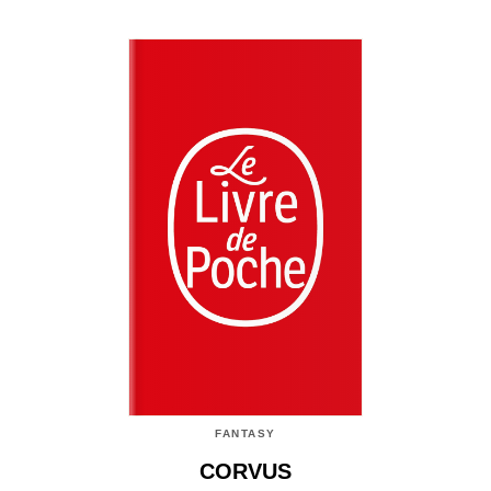
FANTASY
CORVUS