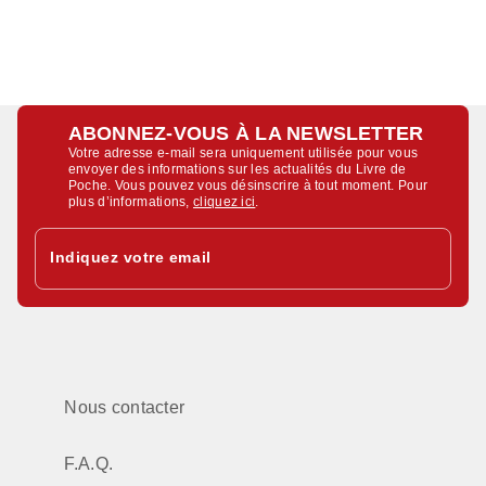
ABONNEZ-VOUS À LA NEWSLETTER
Votre adresse e-mail sera uniquement utilisée pour vous
envoyer des informations sur les actualités du Livre de
Poche. Vous pouvez vous désinscrire à tout moment. Pour
plus d’informations,
cliquez ici
.
Indiquez votre email
Nous contacter
F.A.Q.