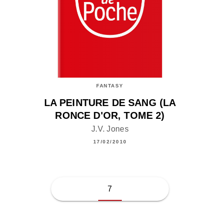
FANTASY
LA PEINTURE DE SANG (LA
RONCE D'OR, TOME 2)
J.V. Jones
17/02/2010
7