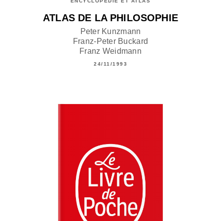
ENCYCLOPÉDIE ET ATLAS
ATLAS DE LA PHILOSOPHIE
Peter Kunzmann
Franz-Peter Buckard
Franz Weidmann
24/11/1993