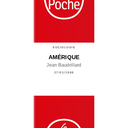
SOCIOLOGIE
AMÉRIQUE
Jean Baudrillard
27/01/1988