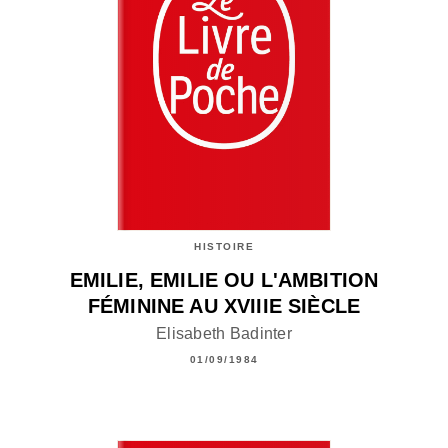
HISTOIRE
EMILIE, EMILIE OU L'AMBITION
FÉMININE AU XVIIIE SIÈCLE
Elisabeth Badinter
01/09/1984