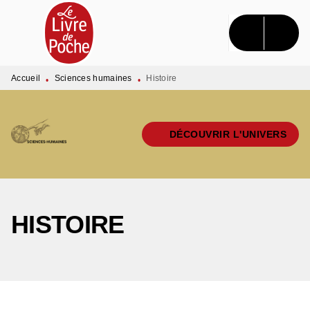
MENU
RECHERCHE
CONTENU
PIED DE PAGE
Accueil
Sciences humaines
Histoire
•
•
DÉCOUVRIR L'UNIVERS
HISTOIRE