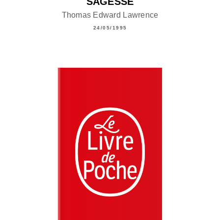
SAGESSE
Thomas Edward Lawrence
24/05/1995