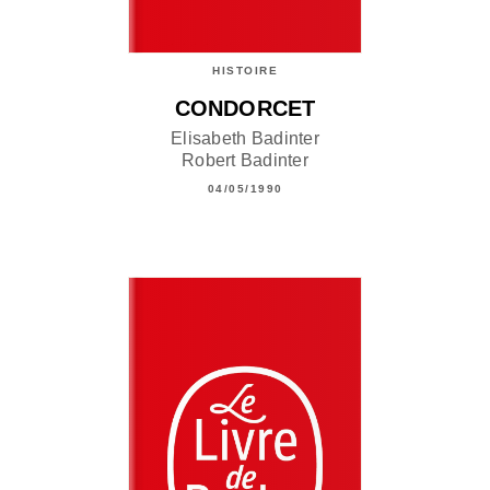
HISTOIRE
CONDORCET
Elisabeth Badinter
Robert Badinter
04/05/1990