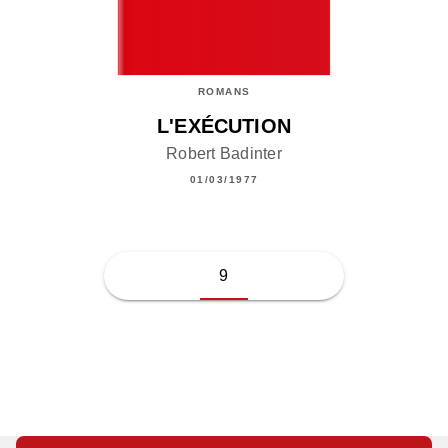
ROMANS
L'EXÉCUTION
Robert Badinter
01/03/1977
9