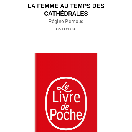
LA FEMME AU TEMPS DES
CATHÉDRALES
Régine Pernoud
27/10/1982