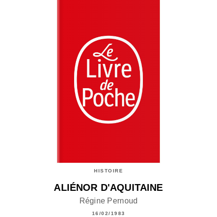
HISTOIRE
ALIÉNOR D'AQUITAINE
Régine Pernoud
16/02/1983