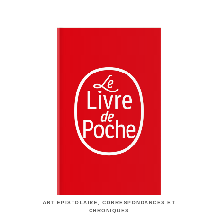
ART ÉPISTOLAIRE, CORRESPONDANCES ET
CHRONIQUES