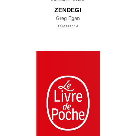
ZENDEGI
Greg Egan
18/06/2014