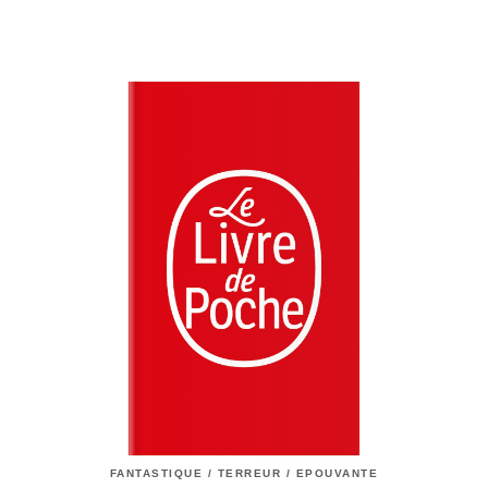
FANTASTIQUE / TERREUR / EPOUVANTE