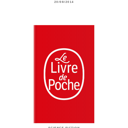
20/08/2014
SCIENCE-FICTION