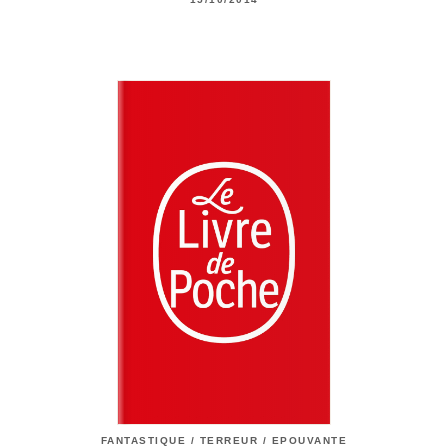
FANTASTIQUE / TERREUR / EPOUVANTE