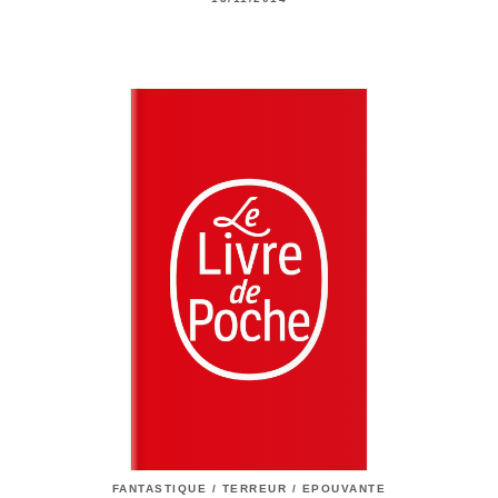
FANTASTIQUE / TERREUR / EPOUVANTE