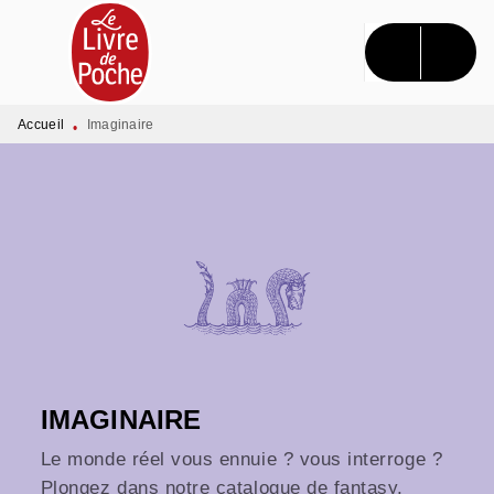
MENU
RECHERCHE
CONTENU
PIED DE PAGE
Accueil
Imaginaire
•
IMAGINAIRE
Le monde réel vous ennuie ? vous interroge ?
Plongez dans notre catalogue de fantasy,