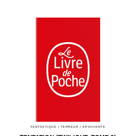
FANTASTIQUE / TERREUR / EPOUVANTE