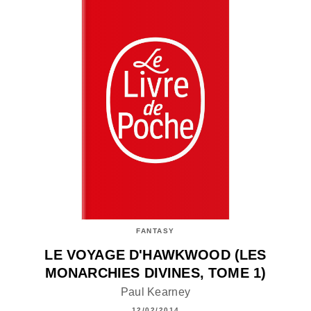
FANTASY
LE VOYAGE D'HAWKWOOD (LES
MONARCHIES DIVINES, TOME 1)
Paul Kearney
12/02/2014