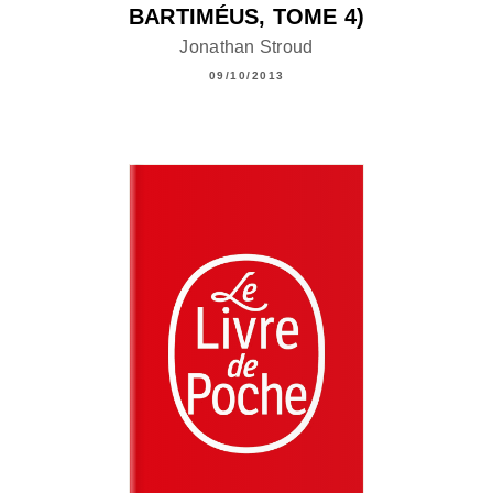
BARTIMÉUS, TOME 4)
Jonathan Stroud
09/10/2013