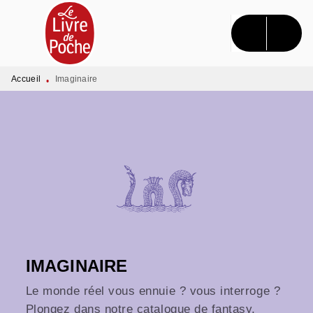
MENU
RECHERCHE
CONTENU
PIED DE PAGE
Accueil
Imaginaire
•
IMAGINAIRE
Le monde réel vous ennuie ? vous interroge ?
Plongez dans notre catalogue de fantasy,