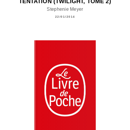
TENTATION (TWILIGHT, TOME 2)
Stephenie Meyer
22/01/2014