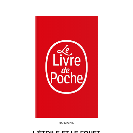
ROMANS
L'ÉTOILE ET LE FOUET