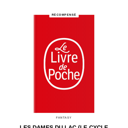
RÉCOMPENSÉ
FANTASY
LES DAMES DU LAC (LE CYCLE