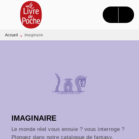
MENU
RECHERCHE
CONTENU
PIED DE PAGE
Accueil
Imaginaire
•
IMAGINAIRE
Le monde réel vous ennuie ? vous interroge ?
Plongez dans notre catalogue de fantasy,