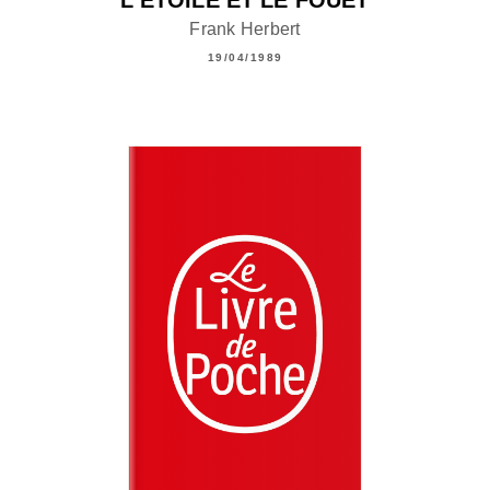
Frank Herbert
19/04/1989