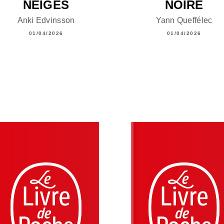
NEIGES
NOIRE
Anki Edvinsson
Yann Queffélec
01/04/2026
01/04/2026