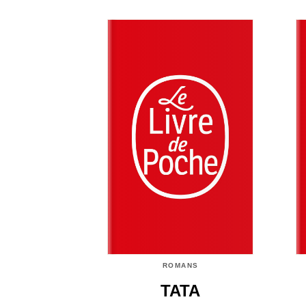
ROMANS
TATA