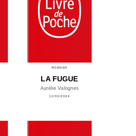
ROMANS
LA FUGUE
Aurélie Valognes
11/03/2026