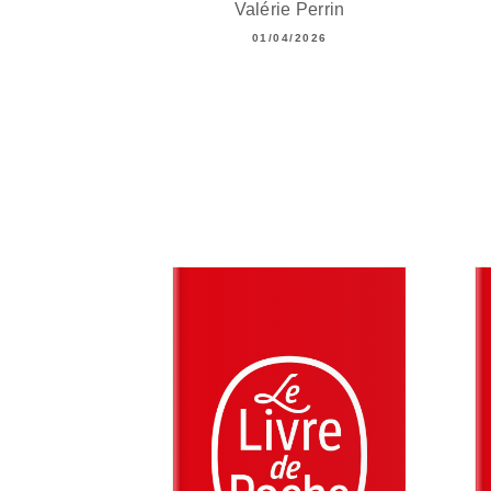
Valérie Perrin
01/04/2026