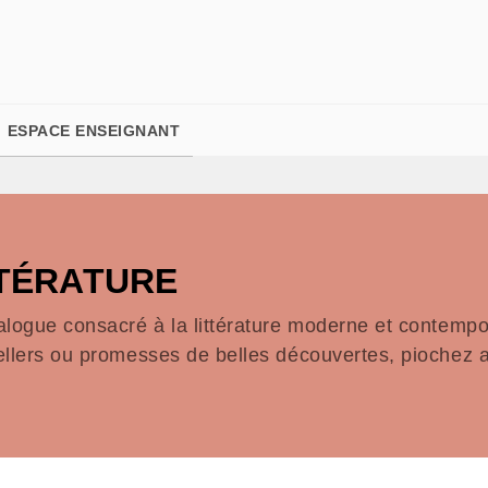
PIED DE PAGE
ESPACE ENSEIGNANT
TTÉRATURE
alogue consacré à la littérature moderne et contempor
ellers ou promesses de belles découvertes, piochez a