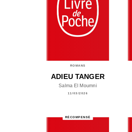
ROMANS
ADIEU TANGER
Salma El Moumni
11/03/2026
RÉCOMPENSÉ