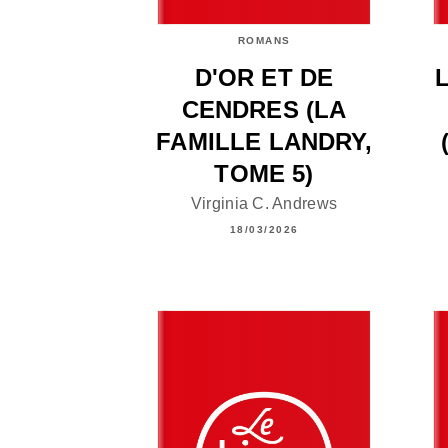
ROMANS
D'OR ET DE
CENDRES (LA
FAMILLE LANDRY,
TOME 5)
Virginia C. Andrews
18/03/2026