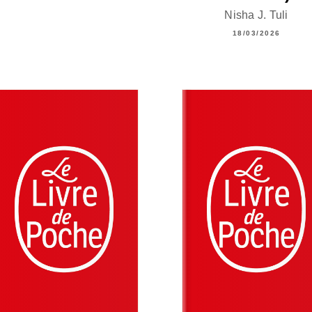
Nisha J. Tuli
18/03/2026