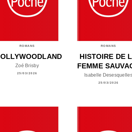
ROMANS
ROMANS
HOLLYWOODLAND
HISTOIRE DE 
FEMME SAUVA
Zoé Brisby
25/03/2026
Isabelle Desesquelle
25/03/2026