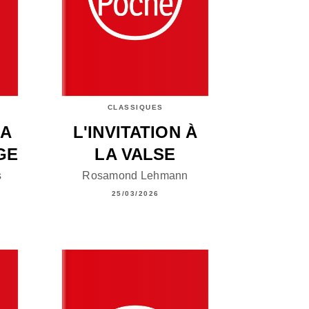
CLASSIQUES
LA
L'INVITATION À
GE
LA VALSE
s
Rosamond Lehmann
25/03/2026