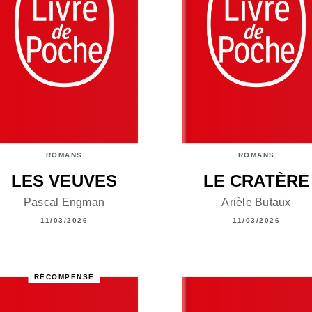
ROMANS
ROMANS
LES VEUVES
LE CRATÈRE
Pascal Engman
Arièle Butaux
11/03/2026
11/03/2026
RÉCOMPENSÉ