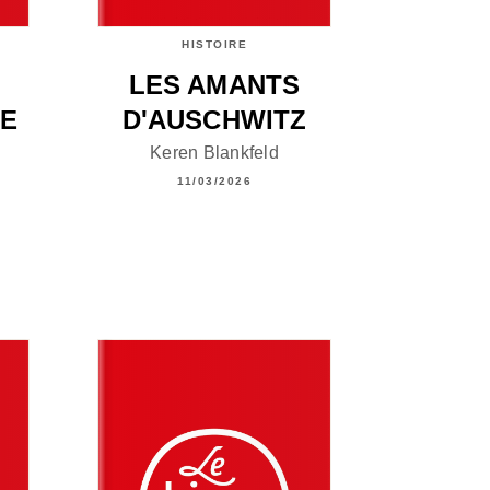
HISTOIRE
LES AMANTS
CE
D'AUSCHWITZ
Keren Blankfeld
11/03/2026