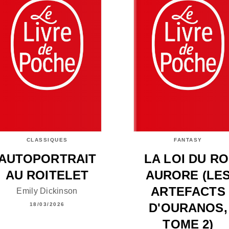
CLASSIQUES
FANTASY
AUTOPORTRAIT
LA LOI DU RO
AU ROITELET
AURORE (LE
ARTEFACTS
Emily Dickinson
D'OURANOS,
18/03/2026
TOME 2)