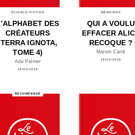
SCIENCE-FICTION
MÉMOIRES
L'ALPHABET DES
QUI A VOULU
CRÉATEURS
EFFACER ALI
(TERRA IGNOTA,
RECOQUE ?
TOME 4)
Marion Carré
18/03/2026
Ada Palmer
18/03/2026
RÉCOMPENSÉ