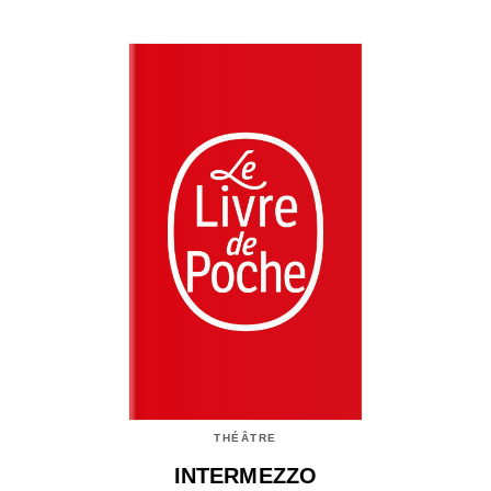
THÉÂTRE
INTERMEZZO