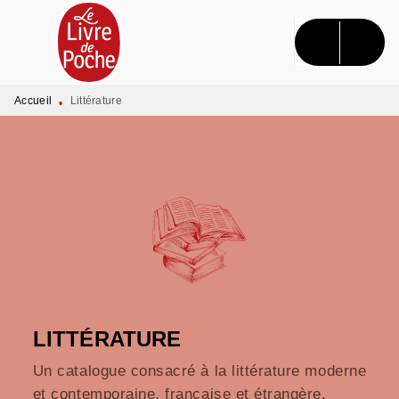
MENU
RECHERCHE
CONTENU
PIED DE PAGE
Accueil
Littérature
•
LITTÉRATURE
Un catalogue consacré à la littérature moderne
et contemporaine, française et étrangère.