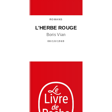
ROMANS
L'HERBE ROUGE
Boris Vian
08/10/1969