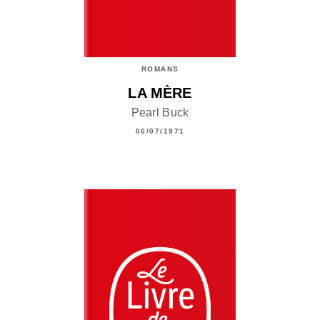
ROMANS
LA MÈRE
Pearl Buck
06/07/1971