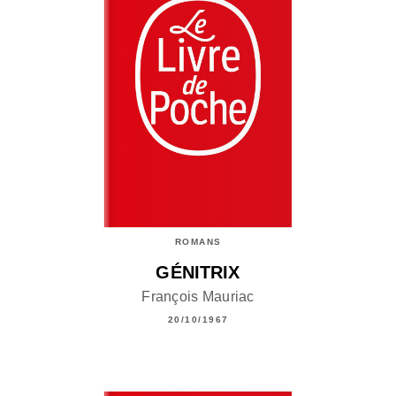
ROMANS
GÉNITRIX
François Mauriac
20/10/1967