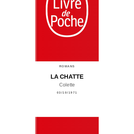
ROMANS
LA CHATTE
Colette
03/10/1971