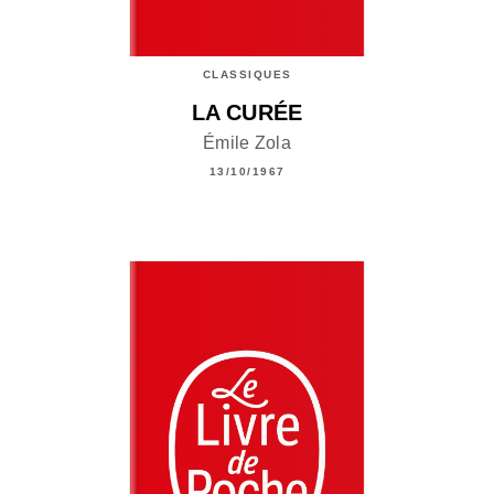
CLASSIQUES
LA CURÉE
Émile Zola
13/10/1967