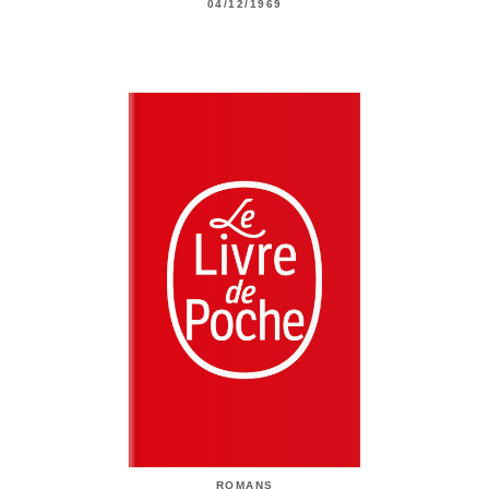
04/12/1969
ROMANS