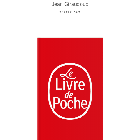
Jean Giraudoux
24/11/1967