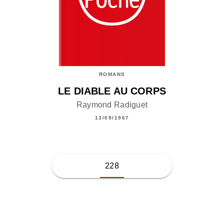
ROMANS
LE DIABLE AU CORPS
Raymond Radiguet
13/09/1967
228