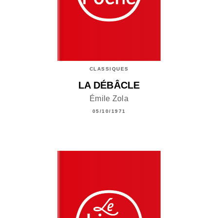
CLASSIQUES
LA DÉBÂCLE
Émile Zola
05/10/1971