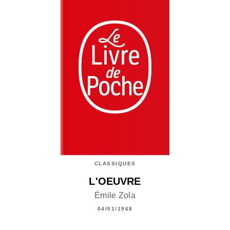
CLASSIQUES
L'OEUVRE
Émile Zola
04/01/1968