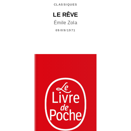
CLASSIQUES
LE RÊVE
Émile Zola
09/09/1971