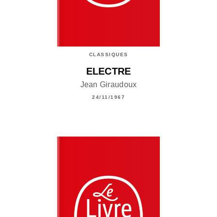
CLASSIQUES
ELECTRE
Jean Giraudoux
24/11/1967