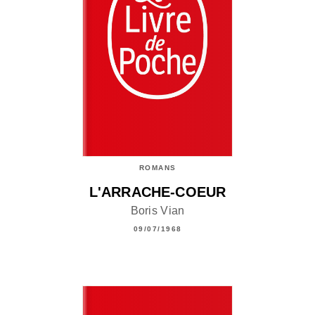
ROMANS
L'ARRACHE-COEUR
Boris Vian
09/07/1968