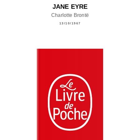
JANE EYRE
Charlotte Brontë
13/10/1967