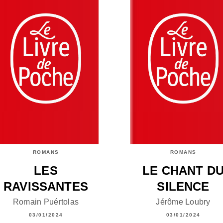
ROMANS
ROMANS
LES
LE CHANT D
RAVISSANTES
SILENCE
Romain Puértolas
Jérôme Loubry
03/01/2024
03/01/2024