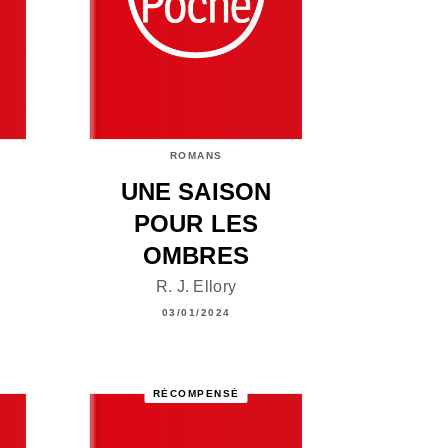
ROMANS
UNE SAISON
POUR LES
OMBRES
R. J. Ellory
03/01/2024
RÉCOMPENSÉ