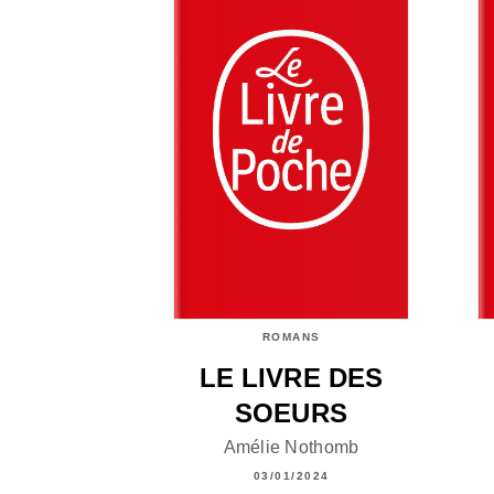
ROMANS
LE LIVRE DES
SOEURS
Amélie Nothomb
03/01/2024