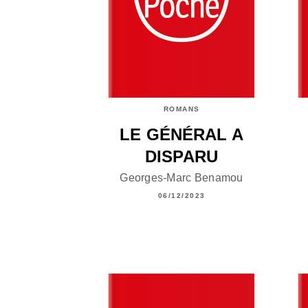
ROMANS
LE GÉNÉRAL A
DISPARU
Georges-Marc Benamou
06/12/2023