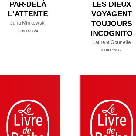
PAR-DELÀ
LES DIEUX
L'ATTENTE
VOYAGENT
TOUJOURS
Julia Minkowski
INCOGNITO
03/01/2024
Laurent Gounelle
03/01/2024