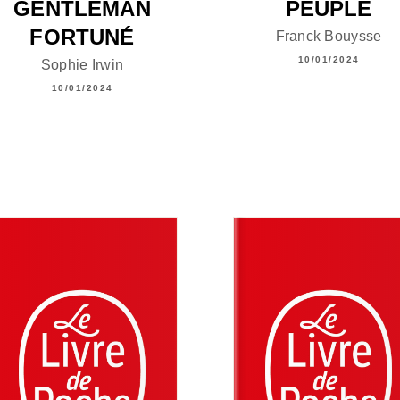
GENTLEMAN
PEUPLÉ
FORTUNÉ
Franck Bouysse
10/01/2024
Sophie Irwin
10/01/2024