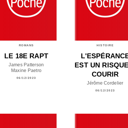
ROMANS
HISTOIRE
LE 18E RAPT
L'ESPÉRANC
EST UN RISQUE
James Patterson
Maxine Paetro
COURIR
06/12/2023
Jérôme Cordelier
06/12/2023