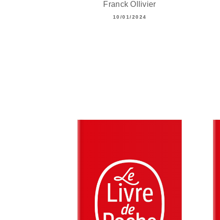
Franck Ollivier
10/01/2024