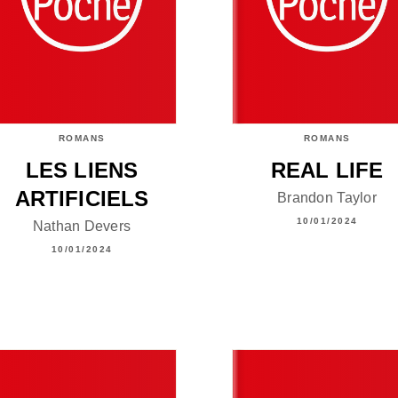
ROMANS
ROMANS
LES LIENS
REAL LIFE
ARTIFICIELS
Brandon Taylor
10/01/2024
Nathan Devers
10/01/2024