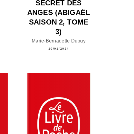
SECRET DES
ANGES (ABIGAËL
SAISON 2, TOME
3)
Marie-Bernadette Dupuy
10/01/2024