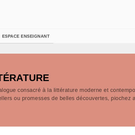
PIED DE PAGE
ESPACE ENSEIGNANT
TTÉRATURE
alogue consacré à la littérature moderne et contempor
ellers ou promesses de belles découvertes, piochez a