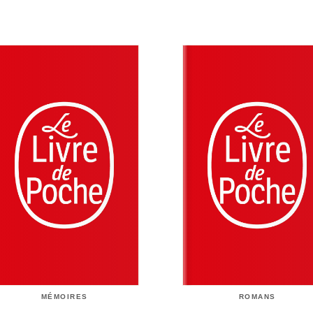
MÉMOIRES
ROMANS