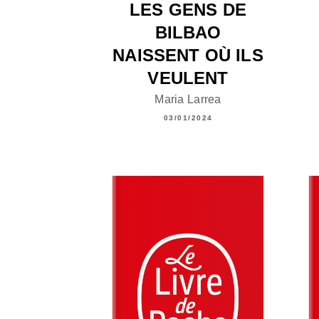
LES GENS DE
BILBAO
NAISSENT OÙ ILS
VEULENT
Maria Larrea
03/01/2024