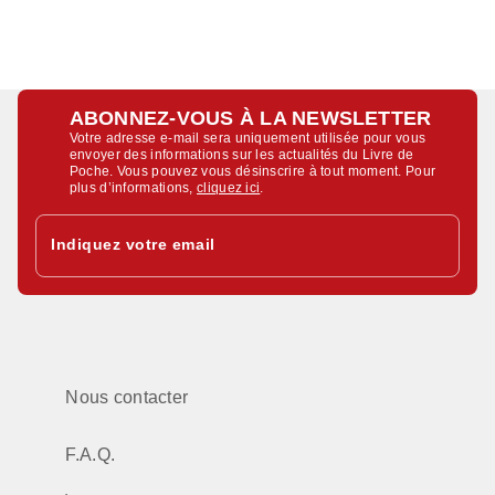
ABONNEZ-VOUS À LA NEWSLETTER
Votre adresse e-mail sera uniquement utilisée pour vous
envoyer des informations sur les actualités du Livre de
Poche. Vous pouvez vous désinscrire à tout moment. Pour
plus d’informations,
cliquez ici
.
Indiquez votre email
Nous contacter
F.A.Q.