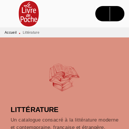
MENU
RECHERCHE
CONTENU
PIED DE PAGE
Accueil
Littérature
•
LITTÉRATURE
Un catalogue consacré à la littérature moderne
et contemporaine, française et étrangère.