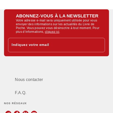
ABONNEZ-VOUS À LA NEWSLETTER
Votre adresse e-mail sera uniquement utilisée pour vous
envoyer des informations sur les actualités du Livre de
Poche. Vous pouvez vous désinscrire à tout moment. Pour
plus d’informations,
cliquez ici
.
Indiquez votre email
Nous contacter
F.A.Q.
NOS RÉSEAUX