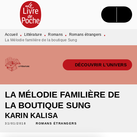
MENU
RECHERCHE
CONTENU
PIED DE PAGE
Accueil
Littérature
Romans
Romans étrangers
•
•
•
•
La Mélodie familière de la boutique Sung
DÉCOUVRIR L'UNIVERS
LA MÉLODIE FAMILIÈRE DE
LA BOUTIQUE SUNG
KARIN KALISA
31/01/2018
ROMANS ÉTRANGERS