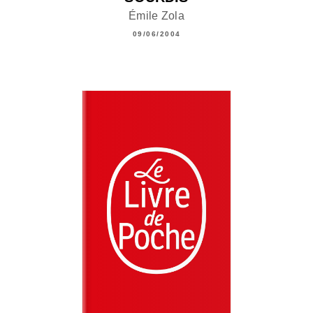
Émile Zola
09/06/2004