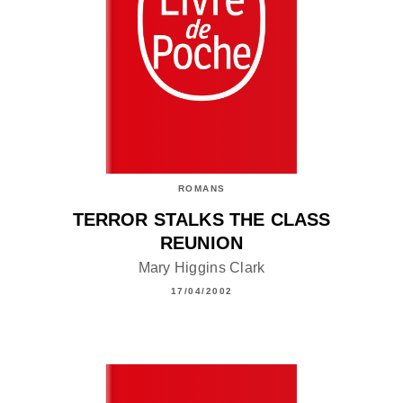
ROMANS
TERROR STALKS THE CLASS
REUNION
Mary Higgins Clark
17/04/2002