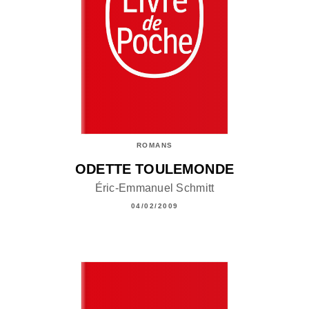
ROMANS
ODETTE TOULEMONDE
Éric-Emmanuel Schmitt
04/02/2009