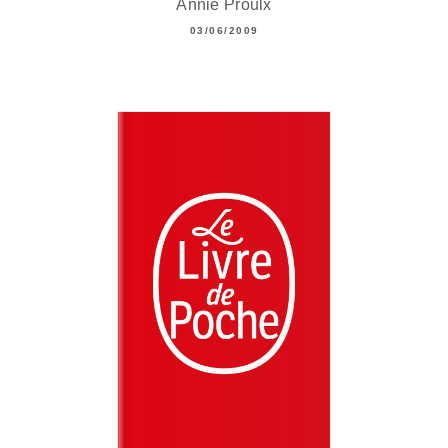
Annie Proulx
03/06/2009