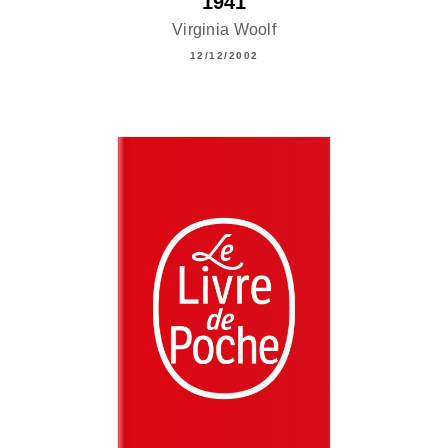
1941
Virginia Woolf
12/12/2002