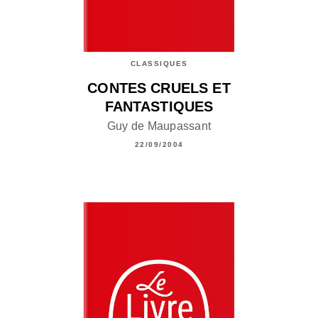
CLASSIQUES
CONTES CRUELS ET
FANTASTIQUES
Guy de Maupassant
22/09/2004