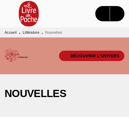
MENU
RECHERCHE
CONTENU
PIED DE PAGE
Accueil
Littérature
Nouvelles
•
•
DÉCOUVRIR L'UNIVERS
NOUVELLES