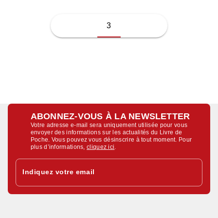
3
ABONNEZ-VOUS À LA NEWSLETTER
Votre adresse e-mail sera uniquement utilisée pour vous
envoyer des informations sur les actualités du Livre de
Poche. Vous pouvez vous désinscrire à tout moment. Pour
plus d’informations,
cliquez ici
.
Indiquez votre email