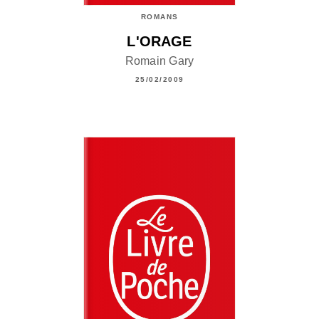
ROMANS
L'ORAGE
Romain Gary
25/02/2009