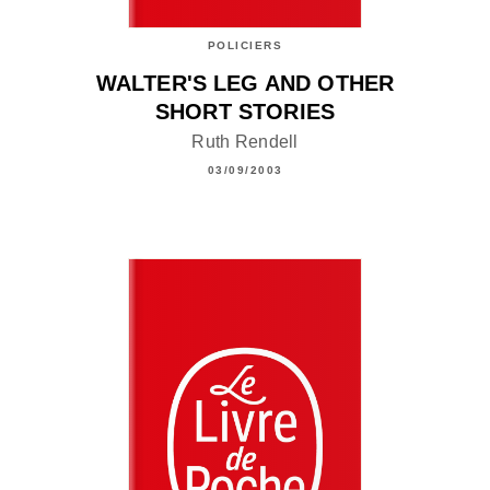
POLICIERS
WALTER'S LEG AND OTHER
SHORT STORIES
Ruth Rendell
03/09/2003