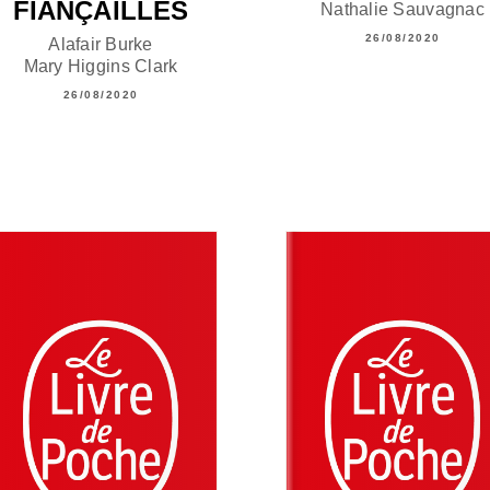
FIANÇAILLES
Nathalie Sauvagnac
26/08/2020
Alafair Burke
Mary Higgins Clark
26/08/2020