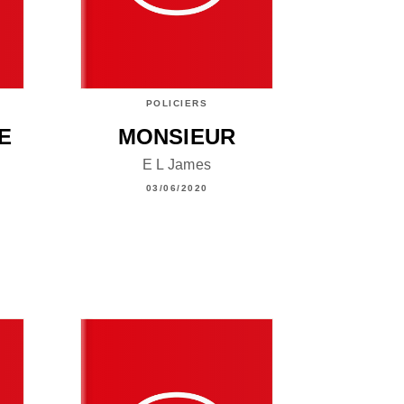
POLICIERS
E
MONSIEUR
E L James
03/06/2020