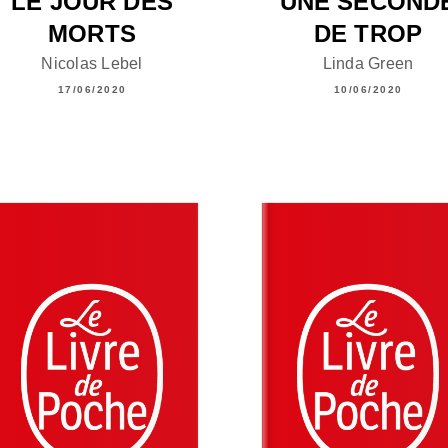
LE JOUR DES
UNE SECOND
MORTS
DE TROP
Nicolas Lebel
Linda Green
17/06/2020
10/06/2020