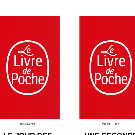
ROMANS
THRILLER