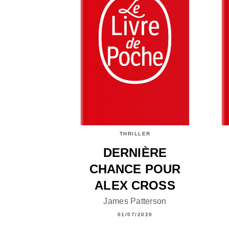
THRILLER
DERNIÈRE
CHANCE POUR
ALEX CROSS
James Patterson
01/07/2020