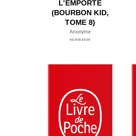
L'EMPORTE
(BOURBON KID,
TOME 8)
Anonyme
02/09/2020