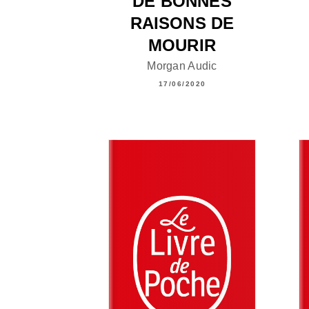
DE BONNES
RAISONS DE
MOURIR
Morgan Audic
17/06/2020