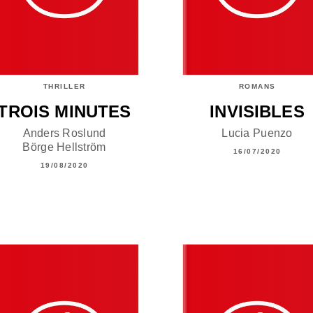
THRILLER
ROMANS
TROIS MINUTES
INVISIBLES
Anders Roslund
Lucia Puenzo
Börge Hellström
16/07/2020
19/08/2020