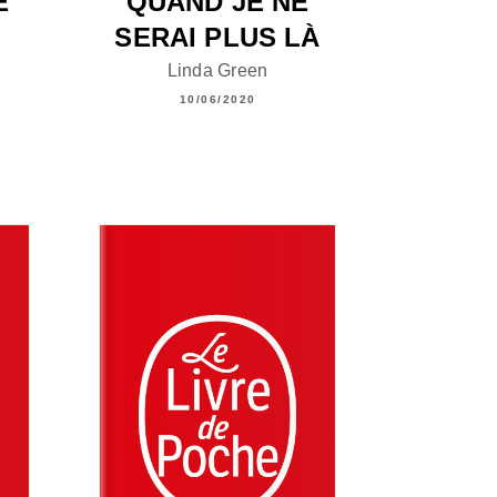
E
QUAND JE NE
SERAI PLUS LÀ
Linda Green
10/06/2020