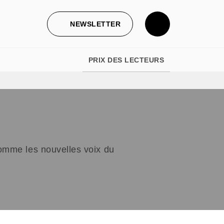
NEWSLETTER
PRIX DES LECTEURS
 comme les nouvelles voix du