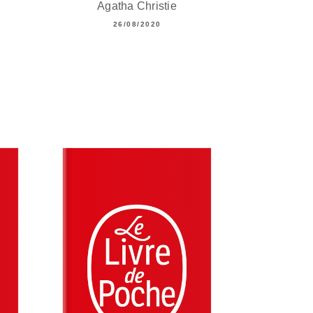
Agatha Christie
26/08/2020