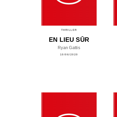
THRILLER
EN LIEU SÛR
Ryan Gattis
10/06/2020