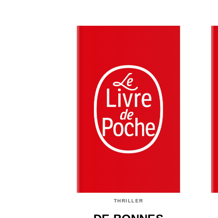
THRILLER