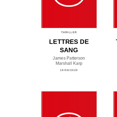
THRILLER
LETTRES DE
SANG
James Patterson
Marshall Karp
19/08/2020