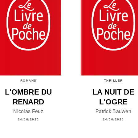
ROMANS
THRILLER
L'OMBRE DU
LA NUIT DE
RENARD
L'OGRE
Nicolas Feuz
Patrick Bauwen
24/06/2020
24/06/2020