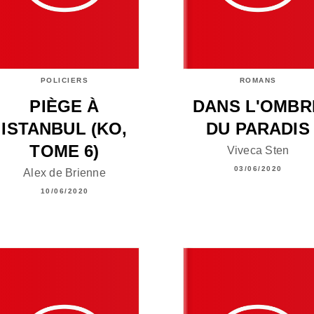
POLICIERS
ROMANS
PIÈGE À
DANS L'OMBR
ISTANBUL (KO,
DU PARADIS
TOME 6)
Viveca Sten
03/06/2020
Alex de Brienne
10/06/2020