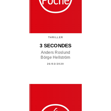
THRILLER
3 SECONDES
Anders Roslund
Börge Hellström
26/02/2020