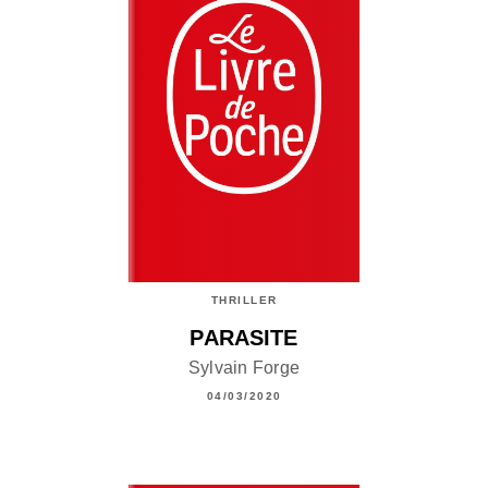
THRILLER
PARASITE
Sylvain Forge
04/03/2020