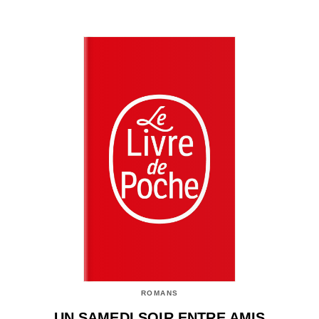
ROMANS
UN SAMEDI SOIR ENTRE AMIS