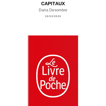
CAPITAUX
Daria Desombre
18/03/2020