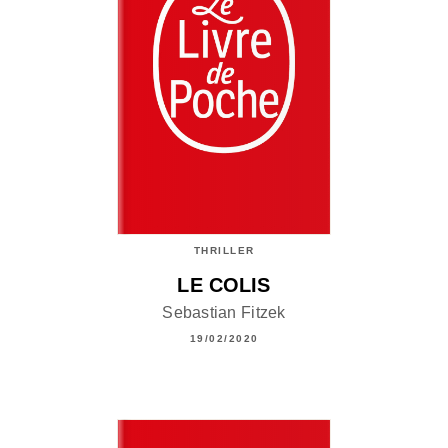
THRILLER
LE COLIS
Sebastian Fitzek
19/02/2020