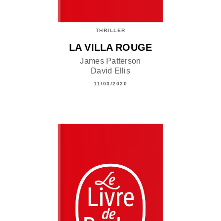
THRILLER
LA VILLA ROUGE
James Patterson
David Ellis
11/03/2020