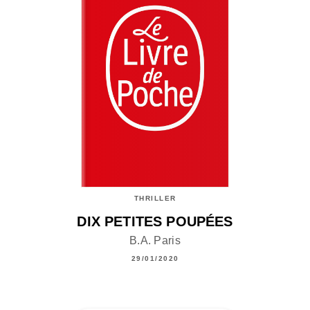
THRILLER
DIX PETITES POUPÉES
B.A. Paris
29/01/2020