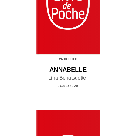
THRILLER
ANNABELLE
Lina Bengtsdotter
04/03/2020