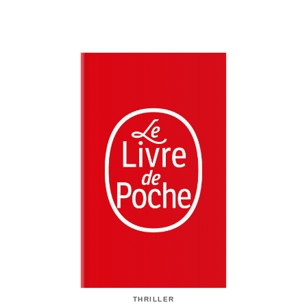
THRILLER