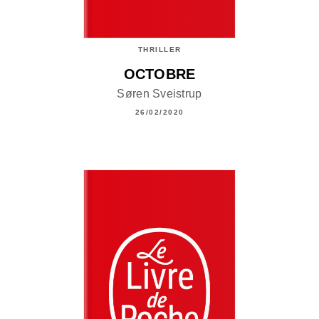
THRILLER
OCTOBRE
Søren Sveistrup
26/02/2020