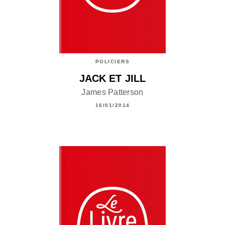
POLICIERS
JACK ET JILL
James Patterson
16/01/2014