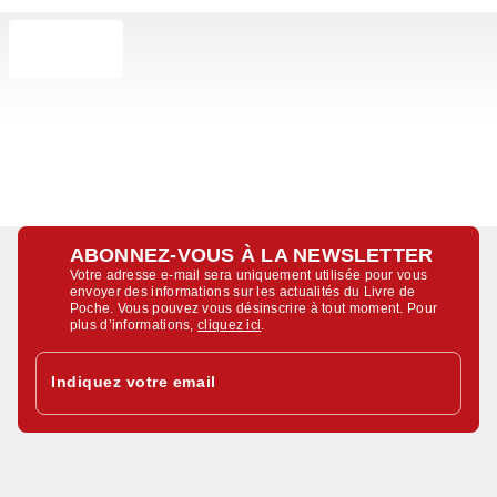
ABONNEZ-VOUS À LA NEWSLETTER
Votre adresse e-mail sera uniquement utilisée pour vous
envoyer des informations sur les actualités du Livre de
Poche. Vous pouvez vous désinscrire à tout moment. Pour
plus d’informations,
cliquez ici
.
Indiquez votre email