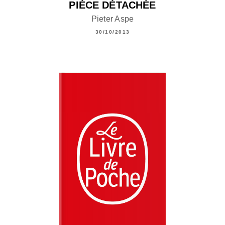
PIÈCE DÉTACHÉE
Pieter Aspe
30/10/2013