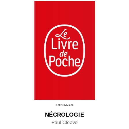
THRILLER
NÉCROLOGIE
Paul Cleave