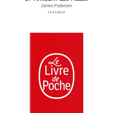
James Patterson
17/01/2014