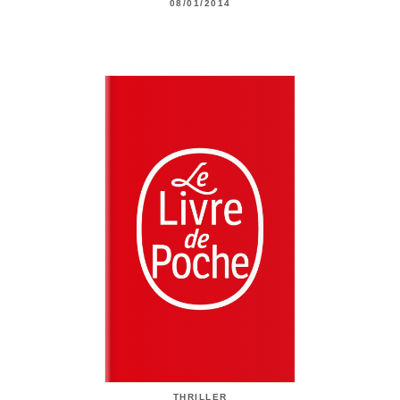
08/01/2014
THRILLER