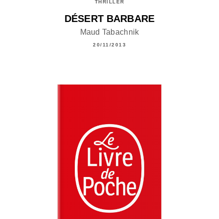
THRILLER
DÉSERT BARBARE
Maud Tabachnik
20/11/2013