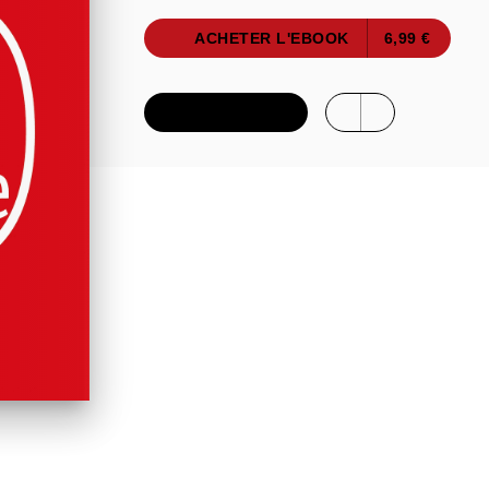
ACHETER L'EBOOK
6,99 €
FEUILLETER