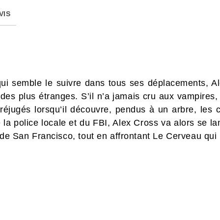
VIS
ui semble le suivre dans tous ses déplacements, Al
des plus étranges. S’il n’a jamais cru aux vampires
réjugés lorsqu’il découvre, pendus à un arbre, les 
la police locale et du FBI, Alex Cross va alors se l
 de San Francisco, tout en affrontant Le Cerveau qu