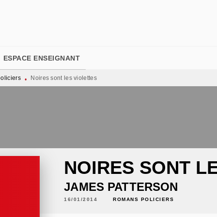
PIED DE PAGE
ESPACE ENSEIGNANT
liciers
Noires sont les violettes
•
NOIRES SONT L
JAMES PATTERSON
16/01/2014
ROMANS POLICIERS