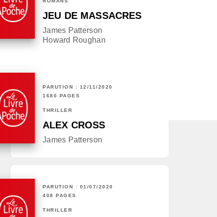
ROMANS
JEU DE MASSACRES
James Patterson
Howard Roughan
PARUTION : 12/11/2020
1680 PAGES
THRILLER
ALEX CROSS
James Patterson
PARUTION : 01/07/2020
408 PAGES
THRILLER