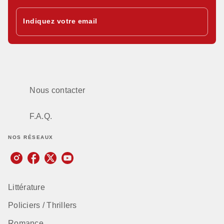
Indiquez votre email
Nous contacter
F.A.Q.
NOS RÉSEAUX
Littérature
Policiers / Thrillers
Romance