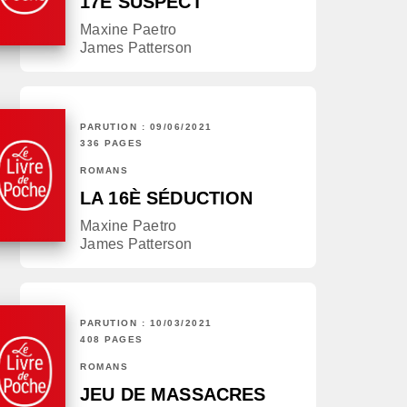
17E SUSPECT
Maxine Paetro
James Patterson
PARUTION : 09/06/2021
336 PAGES
ROMANS
LA 16È SÉDUCTION
Maxine Paetro
James Patterson
PARUTION : 10/03/2021
408 PAGES
ROMANS
JEU DE MASSACRES