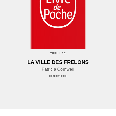
THRILLER
LA VILLE DES FRELONS
Patricia Cornwell
06/09/1999