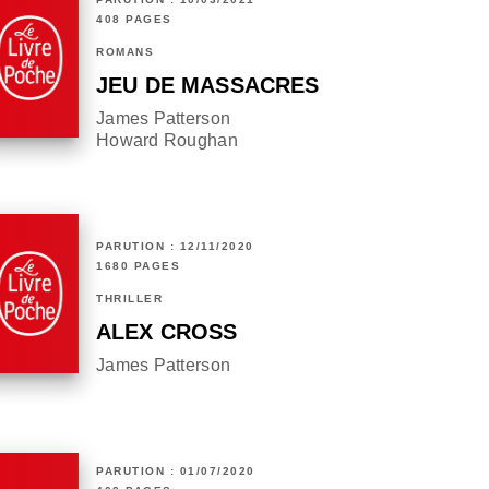
408 PAGES
ROMANS
JEU DE MASSACRES
James Patterson
Howard Roughan
PARUTION : 12/11/2020
1680 PAGES
THRILLER
ALEX CROSS
James Patterson
PARUTION : 01/07/2020