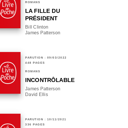
ROMANS
LA FILLE DU
PRÉSIDENT
Bill Clinton
James Patterson
PARUTION : 09/03/2022
448 PAGES
ROMANS
INCONTRÔLABLE
James Patterson
David Ellis
PARUTION : 10/11/2021
336 PAGES