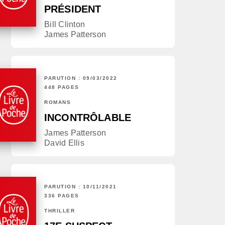
PRÉSIDENT
Bill Clinton
James Patterson
PARUTION : 09/03/2022
448 PAGES
ROMANS
INCONTRÔLABLE
James Patterson
David Ellis
PARUTION : 10/11/2021
336 PAGES
THRILLER