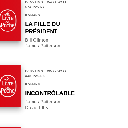
PARUTION : 01/06/2022
672 PAGES
ROMANS
LA FILLE DU
PRÉSIDENT
Bill Clinton
James Patterson
PARUTION : 09/03/2022
448 PAGES
ROMANS
INCONTRÔLABLE
James Patterson
David Ellis