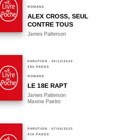
ROMANS
ALEX CROSS, SEUL
CONTRE TOUS
James Patterson
PARUTION : 06/12/2023
384 PAGES
ROMANS
LE 18E RAPT
James Patterson
Maxine Paetro
PARUTION : 07/06/2023
416 PAGES