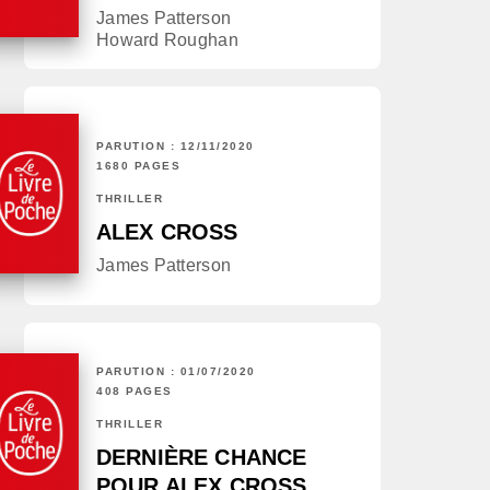
James Patterson
Howard Roughan
PARUTION : 12/11/2020
1680 PAGES
THRILLER
ALEX CROSS
James Patterson
PARUTION : 01/07/2020
408 PAGES
THRILLER
DERNIÈRE CHANCE
POUR ALEX CROSS