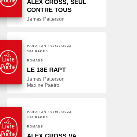
ALEX CROSS, SEUL
CONTRE TOUS
James Patterson
PARUTION : 06/12/2023
384 PAGES
ROMANS
LE 18E RAPT
James Patterson
Maxine Paetro
PARUTION : 07/06/2023
416 PAGES
ROMANS
ALEX CROSS VA