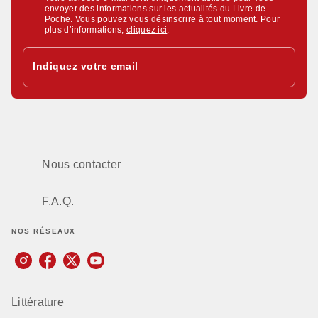
envoyer des informations sur les actualités du Livre de
Poche. Vous pouvez vous désinscrire à tout moment. Pour
plus d’informations,
cliquez ici
.
Indiquez votre email
Nous contacter
F.A.Q.
NOS RÉSEAUX
Littérature