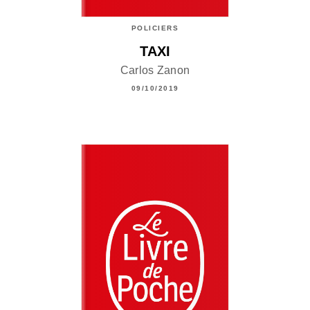
POLICIERS
TAXI
Carlos Zanon
09/10/2019