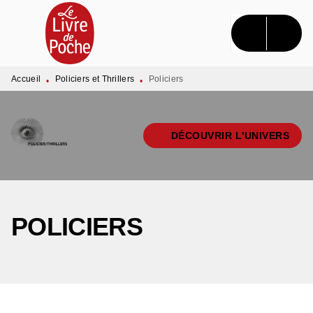
MENU
RECHERCHE
CONTENU
PIED DE PAGE
Accueil
Policiers et Thrillers
Policiers
•
•
DÉCOUVRIR L'UNIVERS
POLICIERS