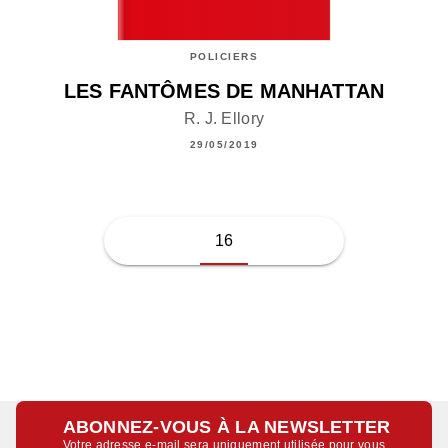
POLICIERS
LES FANTÔMES DE MANHATTAN
R. J. Ellory
29/05/2019
16
ABONNEZ-VOUS À LA NEWSLETTER
Votre adresse e-mail sera uniquement utilisée pour vous