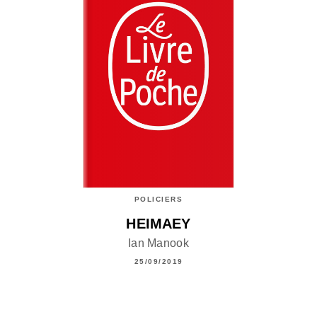
POLICIERS
HEIMAEY
Ian Manook
25/09/2019