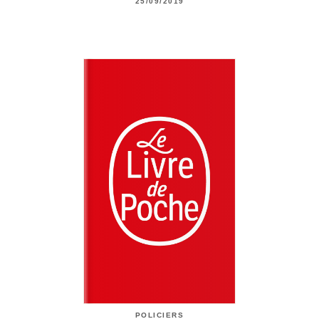
25/09/2019
POLICIERS