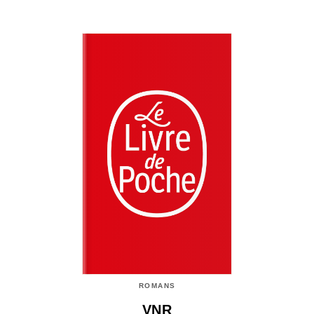
ROMANS
VNR