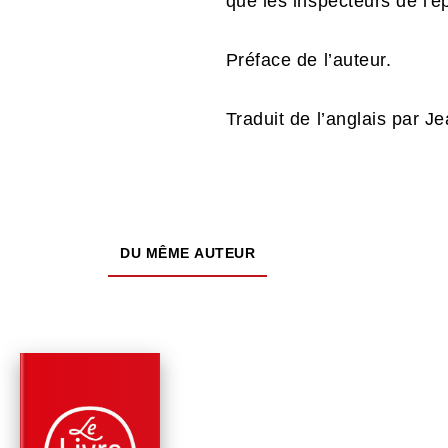
que les inspecteurs de l'ép
Préface de l’auteur.
Traduit de l’anglais par J
DU MÊME AUTEUR
PARUTION : 04/09/2024
480 PAGES