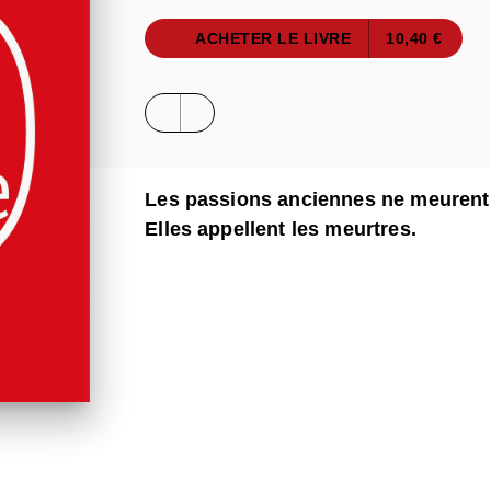
ACHETER LE LIVRE
10,40 €
Les passions anciennes ne meurent 
Elles appellent les meurtres.