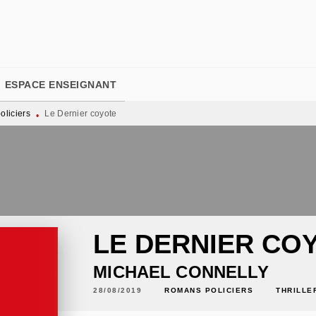
PIED DE PAGE
ESPACE ENSEIGNANT
liciers
Le Dernier coyote
•
LE DERNIER CO
MICHAEL CONNELLY
28/08/2019
ROMANS POLICIERS
THRILLE