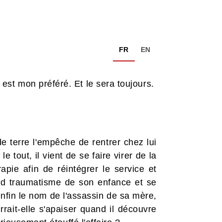
FR
EN
st mon préféré. Et le sera toujours.
e terre l'empêche de rentrer chez lui
e tout, il vient de se faire virer de la
pie afin de réintégrer le service et
and traumatisme de son enfance et se
 enfin le nom de l'assassin de sa mère,
ait-elle s'apaiser quand il découvre