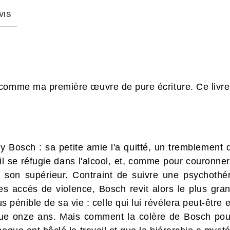
VIS
comme ma première œuvre de pure écriture. Ce livre e
y Bosch : sa petite amie l'a quitté, un tremblement d
il se réfugie dans l'alcool, et, comme pour couronner l
 son supérieur. Contraint de suivre une psychothéra
es accès de violence, Bosch revit alors le plus gr
s pénible de sa vie : celle qui lui révélera peut-être
que onze ans. Mais comment la colère de Bosch pourr