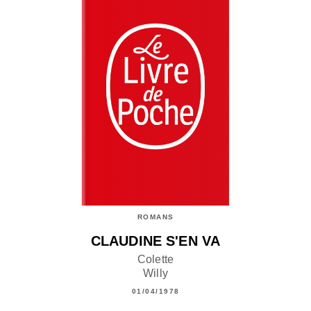
ROMANS
CLAUDINE S'EN VA
Colette
Willy
01/04/1978