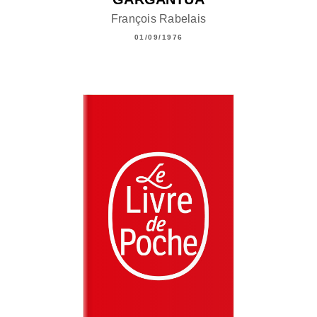
François Rabelais
01/09/1976