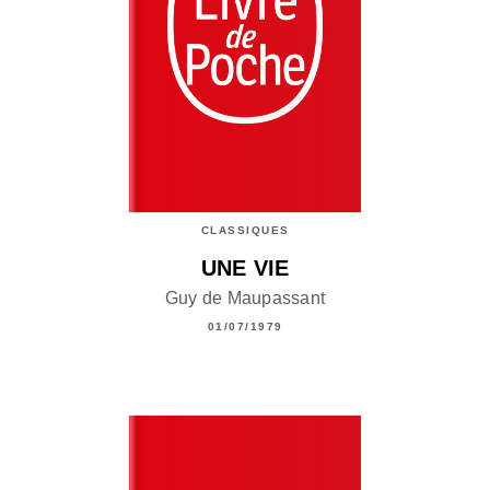
CLASSIQUES
UNE VIE
Guy de Maupassant
01/07/1979