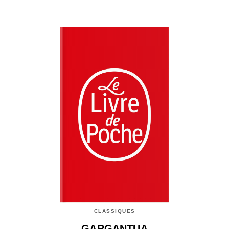
CLASSIQUES
GARGANTUA