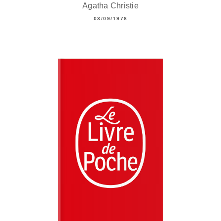
Agatha Christie
03/09/1978