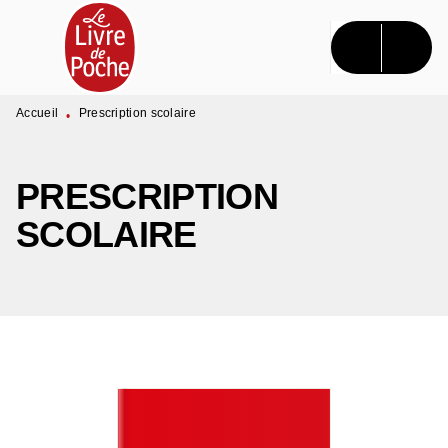
MENU
RECHERCHE
CONTENU
PIED DE PAGE
Accueil
Prescription scolaire
•
PRESCRIPTION
SCOLAIRE