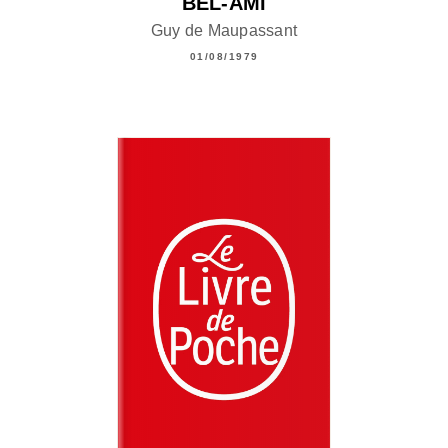
BEL-AMI
Guy de Maupassant
01/08/1979