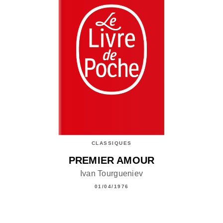
CLASSIQUES
PREMIER AMOUR
Ivan Tourgueniev
01/04/1976