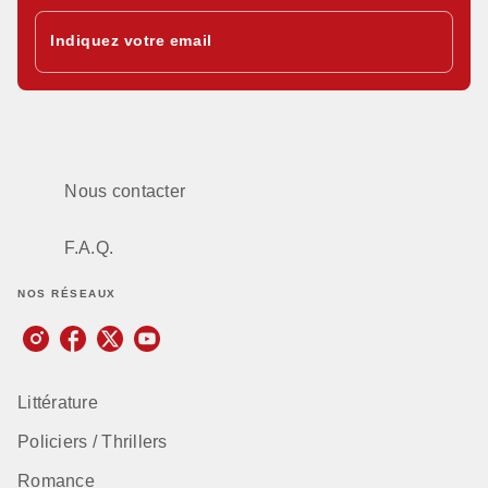
Indiquez votre email
Nous contacter
F.A.Q.
NOS RÉSEAUX
Littérature
Policiers / Thrillers
Romance