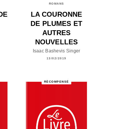
ROMANS
DE
LA COURONNE
DE PLUMES ET
AUTRES
NOUVELLES
Isaac Bashevis Singer
13/02/2019
RÉCOMPENSÉ