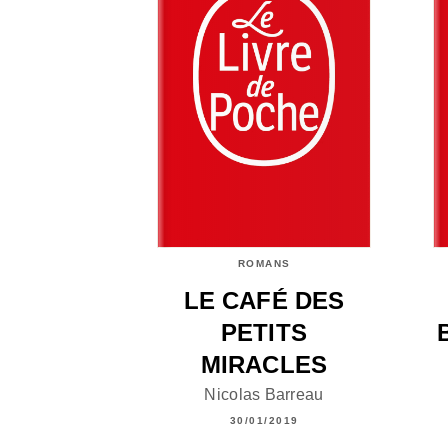
ROMANS
LE CAFÉ DES
PETITS
MIRACLES
Nicolas Barreau
30/01/2019