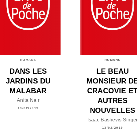
ROMANS
ROMANS
DANS LES
LE BEAU
JARDINS DU
MONSIEUR D
MALABAR
CRACOVIE E
AUTRES
Anita Nair
NOUVELLES
13/02/2019
Isaac Bashevis Singe
13/02/2019