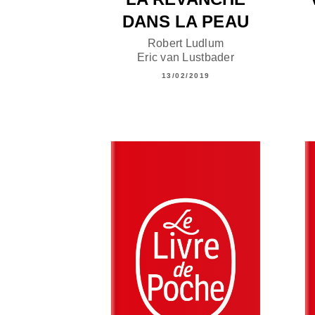
DANS LA PEAU
Robert Ludlum
Eric van Lustbader
13/02/2019