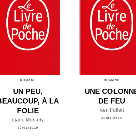
ROMANS
ROMANS
UN PEU,
UNE COLONN
BEAUCOUP, À LA
DE FEU
FOLIE
Ken Follett
30/01/2019
Liane Moriarty
30/01/2019