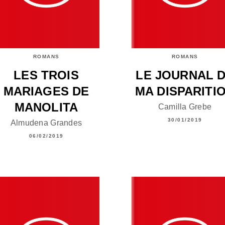
ROMANS
ROMANS
LES TROIS
LE JOURNAL 
MARIAGES DE
MA DISPARITI
MANOLITA
Camilla Grebe
30/01/2019
Almudena Grandes
06/02/2019