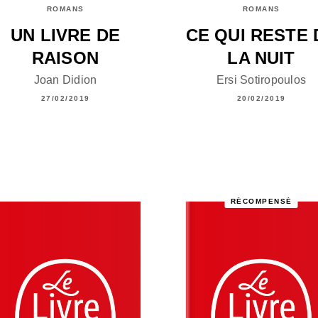
ROMANS
ROMANS
UN LIVRE DE
CE QUI RESTE 
RAISON
LA NUIT
Joan Didion
Ersi Sotiropoulos
27/02/2019
20/02/2019
RÉCOMPENSÉ