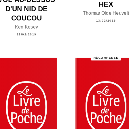
HEX
D'UN NID DE
Thomas Olde Heuvel
COUCOU
13/02/2019
Ken Kesey
13/02/2019
RÉCOMPENSÉ