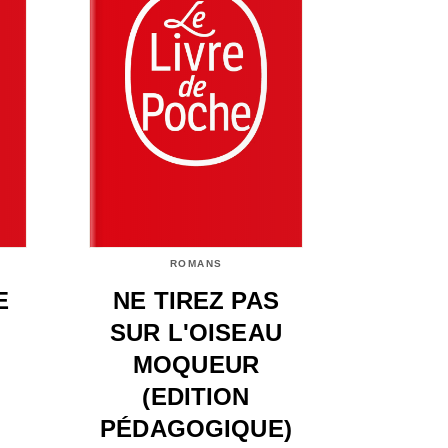
ROMANS
E
NE TIREZ PAS
SUR L'OISEAU
MOQUEUR
(EDITION
PÉDAGOGIQUE)