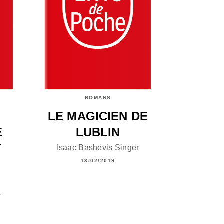
ROMANS
LE MAGICIEN DE
E
LUBLIN
T
Isaac Bashevis Singer
13/02/2019
r