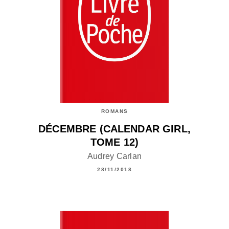
ROMANS
DÉCEMBRE (CALENDAR GIRL,
TOME 12)
Audrey Carlan
28/11/2018