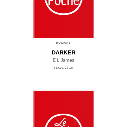
ROMANS
DARKER
E L James
31/10/2018