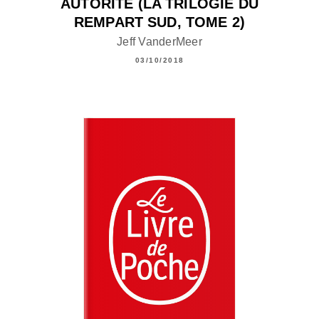
AUTORITÉ (LA TRILOGIE DU
REMPART SUD, TOME 2)
Jeff VanderMeer
03/10/2018