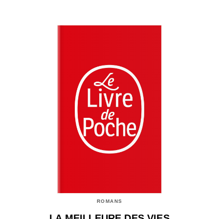
ROMANS
LA MEILLEURE DES VIES