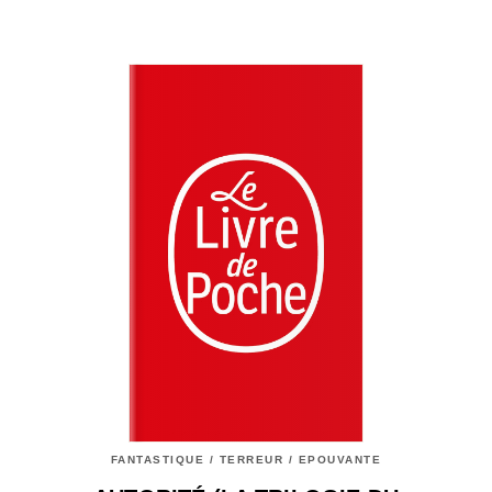
FANTASTIQUE / TERREUR / EPOUVANTE