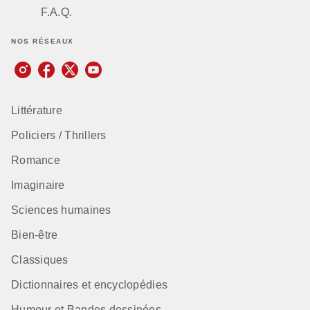
F.A.Q.
NOS RÉSEAUX
Littérature
Policiers / Thrillers
Romance
Imaginaire
Sciences humaines
Bien-être
Classiques
Dictionnaires et encyclopédies
Humour et Bandes dessinées