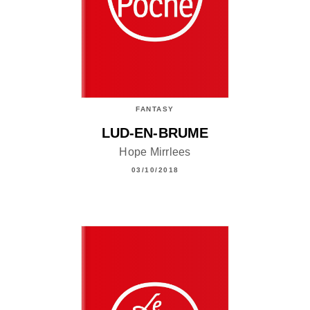
FANTASY
LUD-EN-BRUME
Hope Mirrlees
03/10/2018