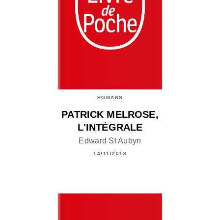
ROMANS
PATRICK MELROSE,
L'INTÉGRALE
Edward St Aubyn
14/11/2018