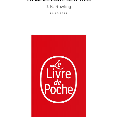
J. K. Rowling
31/10/2018