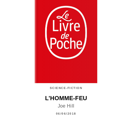
SCIENCE-FICTION
L'HOMME-FEU
Joe Hill
06/06/2018