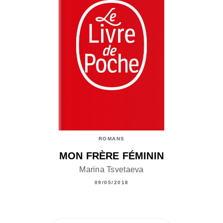
ROMANS
MON FRÈRE FÉMININ
Marina Tsvetaeva
09/05/2018