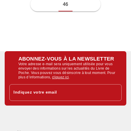
46
ABONNEZ-VOUS À LA NEWSLETTER
Votre adresse e-mail sera uniquement utilisée pour vous
envoyer des informations sur les actualités du Livre de
Poche. Vous pouvez vous désinscrire à tout moment. Pour
plus d’informations,
cliquez ici
.
Indiquez votre email