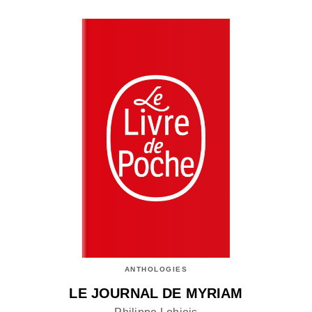
ANTHOLOGIES
LE JOURNAL DE MYRIAM