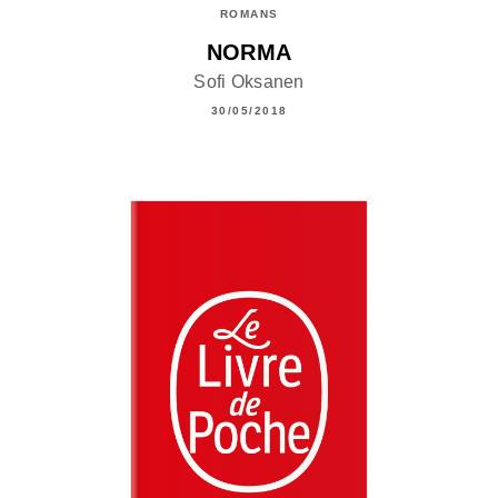
ROMANS
NORMA
Sofi Oksanen
30/05/2018