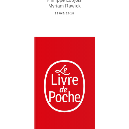
Philippe Lobjois
Myriam Rawick
23/05/2018