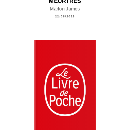
MEURTRES
Marlon James
22/08/2018