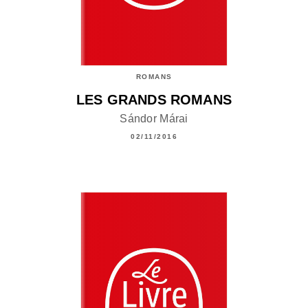
ROMANS
LES GRANDS ROMANS
Sándor Márai
02/11/2016