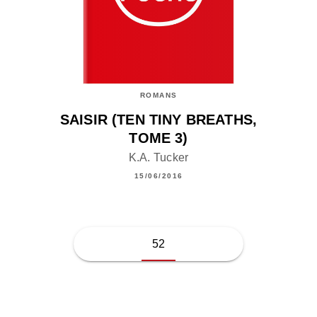
ROMANS
SAISIR (TEN TINY BREATHS,
TOME 3)
K.A. Tucker
15/06/2016
52