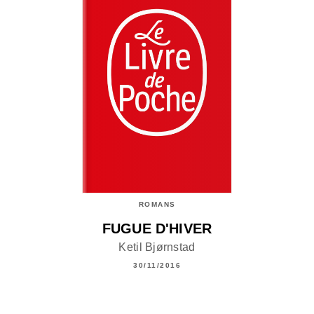
ROMANS
FUGUE D'HIVER
Ketil Bjørnstad
30/11/2016