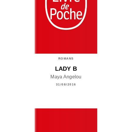
ROMANS
LADY B
Maya Angelou
31/08/2016