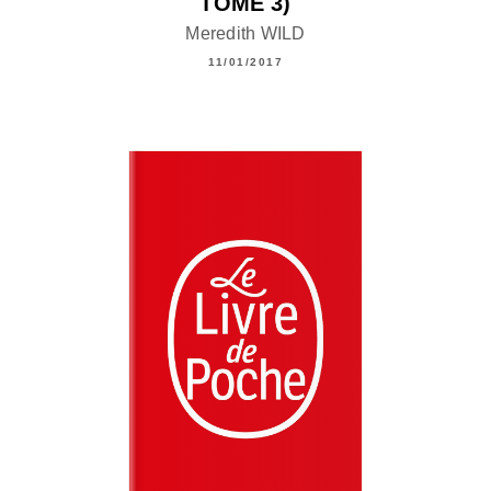
TOME 3)
Meredith WILD
11/01/2017