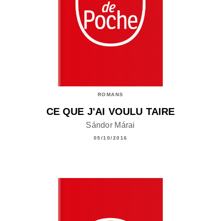
ROMANS
CE QUE J'AI VOULU TAIRE
Sándor Márai
05/10/2016