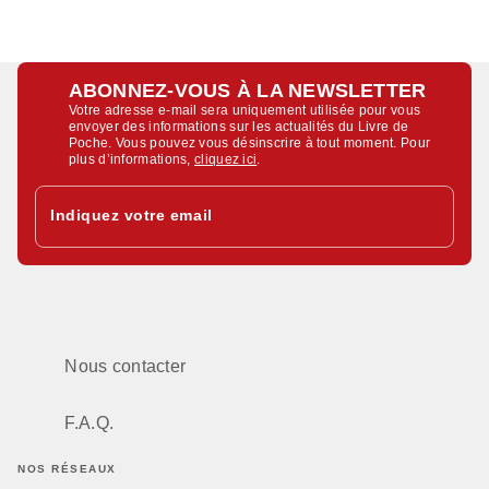
ABONNEZ-VOUS À LA NEWSLETTER
Votre adresse e-mail sera uniquement utilisée pour vous
envoyer des informations sur les actualités du Livre de
Poche. Vous pouvez vous désinscrire à tout moment. Pour
plus d’informations,
cliquez ici
.
Indiquez votre email
Nous contacter
F.A.Q.
NOS RÉSEAUX