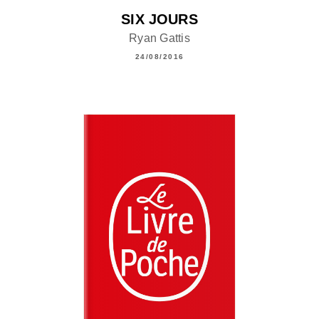
SIX JOURS
Ryan Gattis
24/08/2016