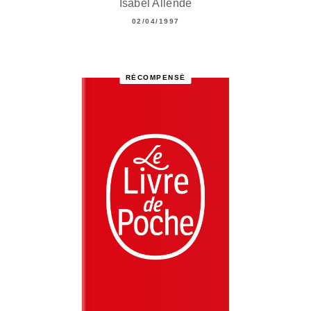
Isabel Allende
02/04/1997
RÉCOMPENSÉ