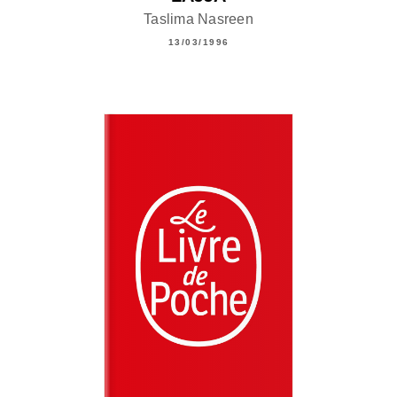
Taslima Nasreen
13/03/1996