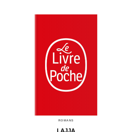
ROMANS
LAJJA