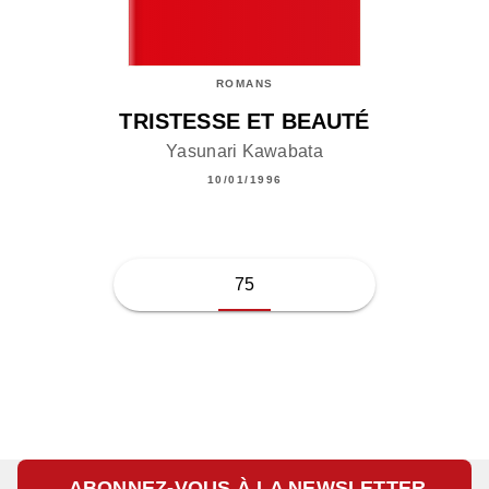
ROMANS
TRISTESSE ET BEAUTÉ
Yasunari Kawabata
10/01/1996
75
ABONNEZ-VOUS À LA NEWSLETTER