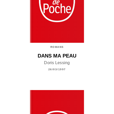
ROMANS
DANS MA PEAU
Doris Lessing
26/03/1997