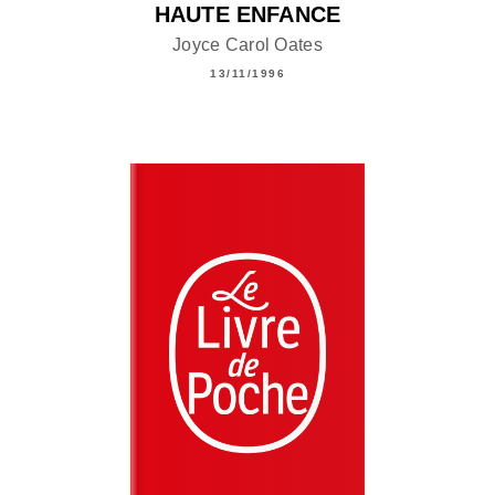
HAUTE ENFANCE
Joyce Carol Oates
13/11/1996