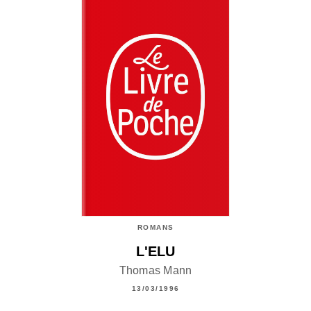
ROMANS
L'ELU
Thomas Mann
13/03/1996