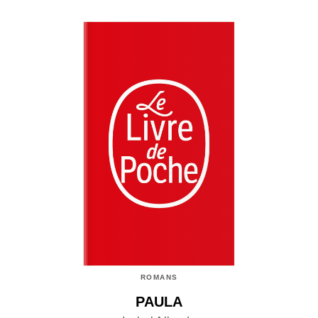
ROMANS
PAULA