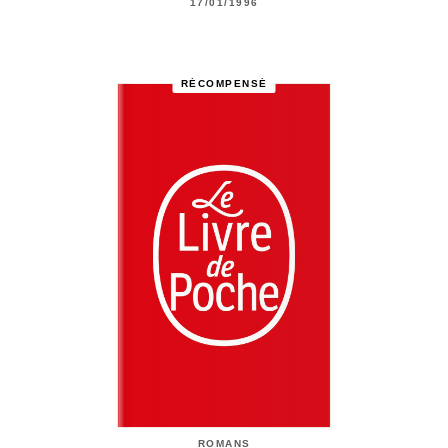
17/01/1996
RÉCOMPENSÉ
ROMANS