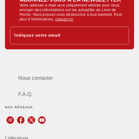
Votre adresse e-mail sera uniquement utilisée pour vous
envoyer des informations sur les actualités du Livre de
Poche. Vous pouvez vous désinscrire à tout moment. Pour
plus d’informations,
cliquez ici
.
Indiquez votre email
Nous contacter
F.A.Q.
NOS RÉSEAUX
Littérature