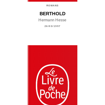
ROMANS
BERTHOLD
Hermann Hesse
26/03/1997