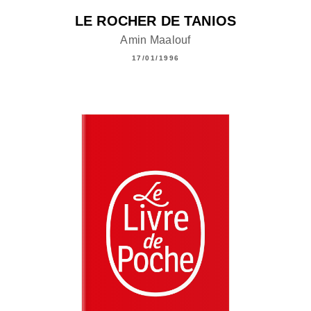
LE ROCHER DE TANIOS
Amin Maalouf
17/01/1996