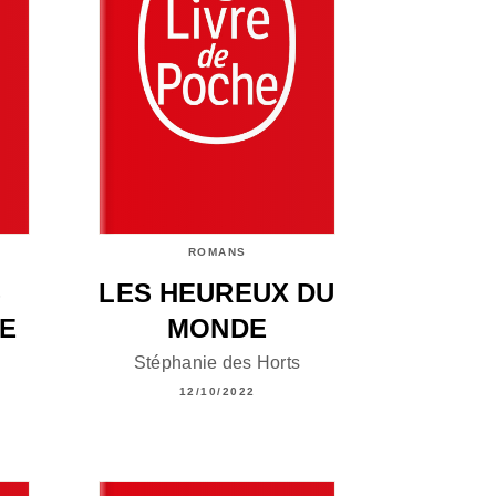
ROMANS
S
LES HEUREUX DU
GE
MONDE
Stéphanie des Horts
12/10/2022