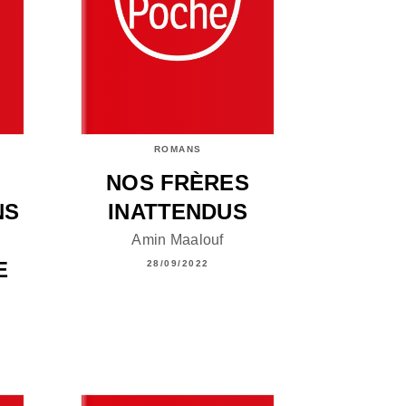
ROMANS
NOS FRÈRES
NS
INATTENDUS
Amin Maalouf
E
28/09/2022