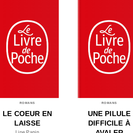
ROMANS
ROMANS
LE COEUR EN
UNE PILULE
LAISSE
DIFFICILE À
AVALER
Line Papin