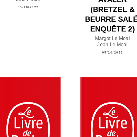
(BRETZEL &
05/10/2022
BEURRE SALÉ
ENQUÊTE 2)
Margot Le Moal
Jean Le Moal
05/10/2022