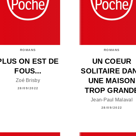
ROMANS
ROMANS
PLUS ON EST DE
UN COEUR
FOUS...
SOLITAIRE DA
UNE MAISON
Zoé Brisby
TROP GRAND
28/09/2022
Jean-Paul Malaval
28/09/2022