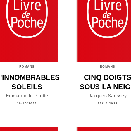
ROMANS
ROMANS
'INNOMBRABLES
CINQ DOIGT
SOLEILS
SOUS LA NEI
Emmanuelle Pirotte
Jacques Saussey
19/10/2022
12/10/2022