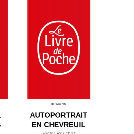
ROMANS
L
AUTOPORTRAIT
S
EN CHEVREUIL
Victor Pouchet