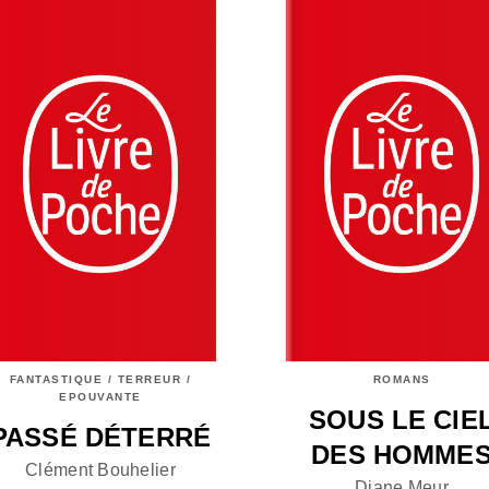
FANTASTIQUE / TERREUR /
ROMANS
EPOUVANTE
SOUS LE CIE
PASSÉ DÉTERRÉ
DES HOMME
Clément Bouhelier
Diane Meur