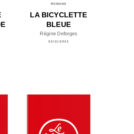
ROMANS
E
LA BICYCLETTE
DE
BLEUE
Régine Deforges
02/11/2022