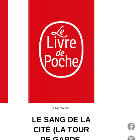
FANTASY
LE SANG DE LA
CITÉ (LA TOUR
DE GARDE,
P