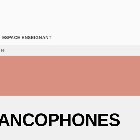
PIED DE PAGE
ESPACE ENSEIGNANT
nes
RANCOPHONES