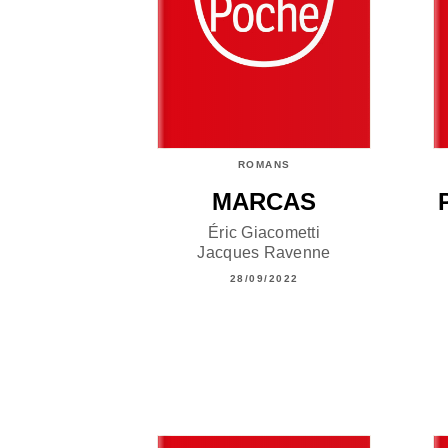
ROMANS
MARCAS
Éric Giacometti
Jacques Ravenne
28/09/2022