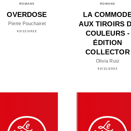
ROMANS
ROMANS
OVERDOSE
LA COMMOD
AUX TIROIRS 
Pierre Pouchairet
COULEURS -
02/11/2022
ÉDITION
COLLECTOR
Olivia Ruiz
02/11/2022