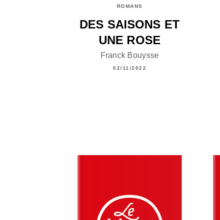
ROMANS
DES SAISONS ET
UNE ROSE
Franck Bouysse
02/11/2022