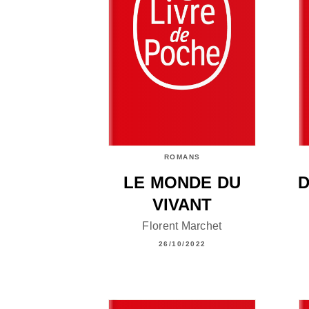
ROMANS
LE MONDE DU
D
VIVANT
Florent Marchet
26/10/2022