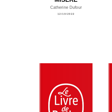
Catherine Dufour
12/10/2022