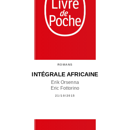
ROMANS
INTÉGRALE AFRICAINE
Erik Orsenna
Eric Fottorino
21/10/2015