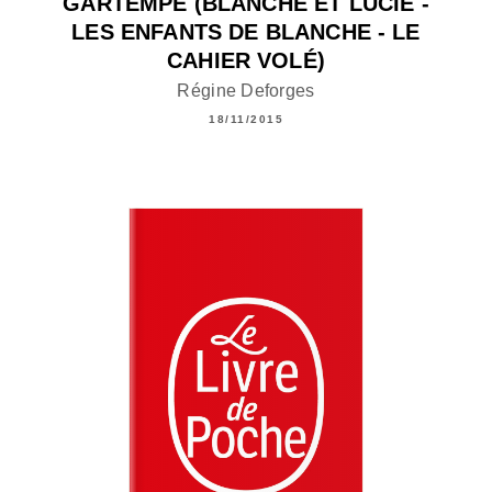
GARTEMPE (BLANCHE ET LUCIE -
LES ENFANTS DE BLANCHE - LE
CAHIER VOLÉ)
Régine Deforges
18/11/2015