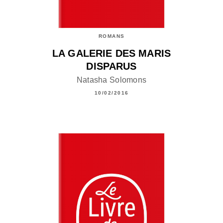
ROMANS
LA GALERIE DES MARIS
DISPARUS
Natasha Solomons
10/02/2016