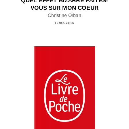
QUEL EFFET BIZARRE FAITES-
VOUS SUR MON COEUR
Christine Orban
10/02/2016