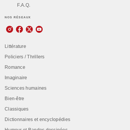
F.A.Q.
NOS RÉSEAUX
Littérature
Policiers / Thrillers
Romance
Imaginaire
Sciences humaines
Bien-être
Classiques
Dictionnaires et encyclopédies
Humour et Bandes dessinées