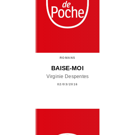
ROMANS
BAISE-MOI
Virginie Despentes
02/03/2016