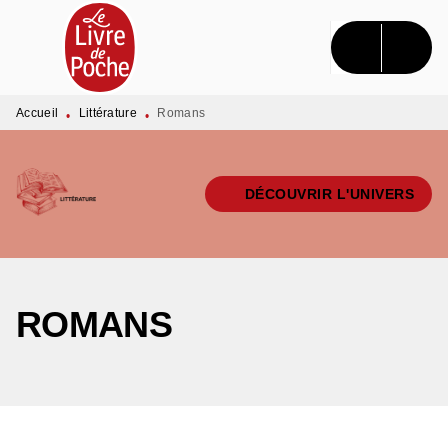
MENU
RECHERCHE
CONTENU
PIED DE PAGE
Accueil
Littérature
Romans
•
•
DÉCOUVRIR L'UNIVERS
ROMANS