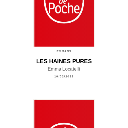
ROMANS
LES HAINES PURES
Emma Locatelli
10/02/2016