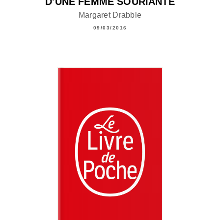
D'UNE FEMME SOURIANTE
Margaret Drabble
09/03/2016