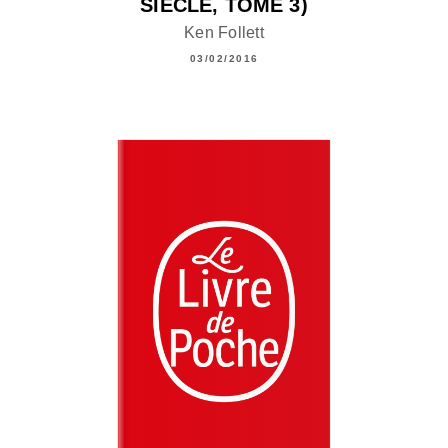
SIÈCLE, TOME 3)
Ken Follett
03/02/2016