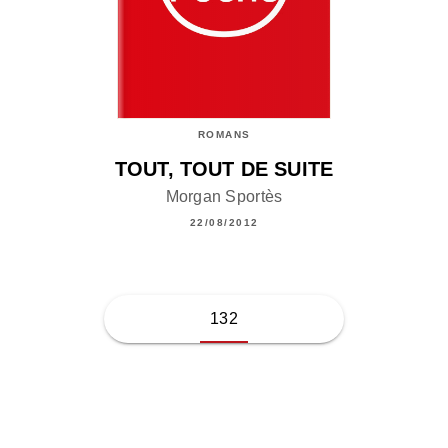
ROMANS
TOUT, TOUT DE SUITE
Morgan Sportès
22/08/2012
132