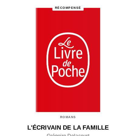
RÉCOMPENSÉ
ROMANS
L'ÉCRIVAIN DE LA FAMILLE
Grégoire Delacourt