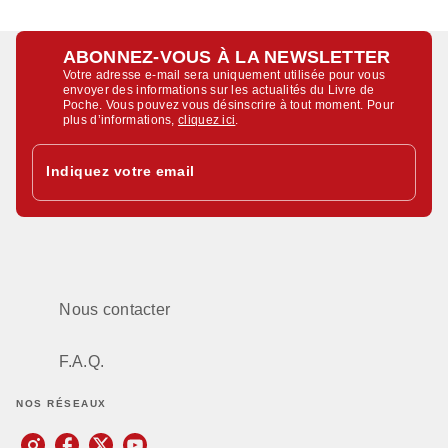
ABONNEZ-VOUS À LA NEWSLETTER
Votre adresse e-mail sera uniquement utilisée pour vous
envoyer des informations sur les actualités du Livre de
Poche. Vous pouvez vous désinscrire à tout moment. Pour
plus d’informations,
cliquez ici
.
Indiquez votre email
Nous contacter
F.A.Q.
NOS RÉSEAUX