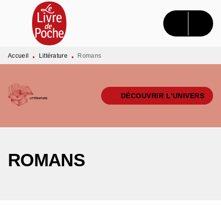
MENU
RECHERCHE
CONTENU
PIED DE PAGE
Accueil
Littérature
Romans
•
•
DÉCOUVRIR L'UNIVERS
ROMANS