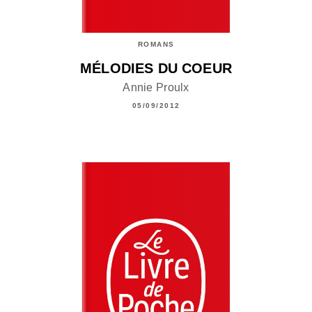
ROMANS
MÉLODIES DU COEUR
Annie Proulx
05/09/2012