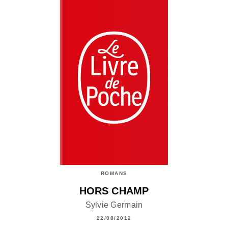
ROMANS
HORS CHAMP
Sylvie Germain
22/08/2012