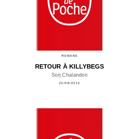
ROMANS
RETOUR À KILLYBEGS
Sorj Chalandon
22/08/2012