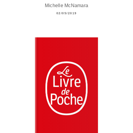
Michelle McNamara
02/05/2019