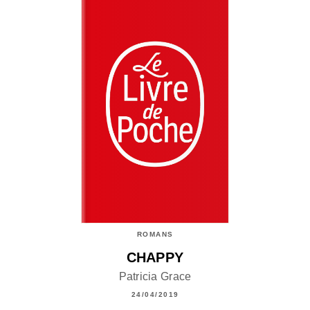
ROMANS
CHAPPY
Patricia Grace
24/04/2019