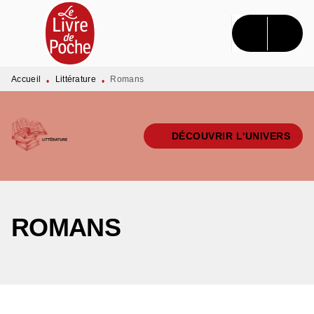
MENU
RECHERCHE
CONTENU
PIED DE PAGE
Accueil
Littérature
Romans
•
•
DÉCOUVRIR L'UNIVERS
ROMANS