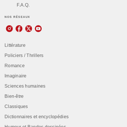
F.A.Q.
NOS RÉSEAUX
Littérature
Policiers / Thrillers
Romance
Imaginaire
Sciences humaines
Bien-être
Classiques
Dictionnaires et encyclopédies
Humour et Bandes dessinées