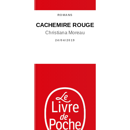
ROMANS
CACHEMIRE ROUGE
Christiana Moreau
24/04/2019