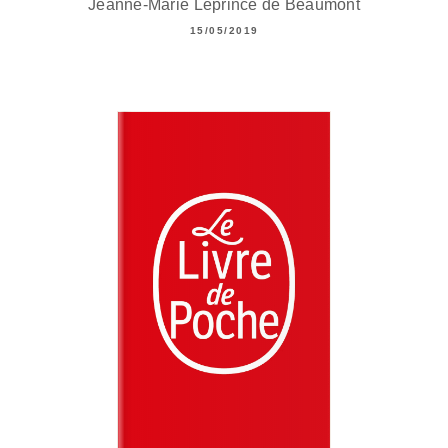
Jeanne-Marie Leprince de Beaumont
15/05/2019