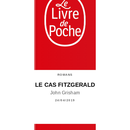
ROMANS
LE CAS FITZGERALD
John Grisham
24/04/2019