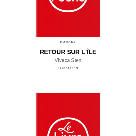
ROMANS
RETOUR SUR L'ÎLE
Viveca Sten
02/05/2019