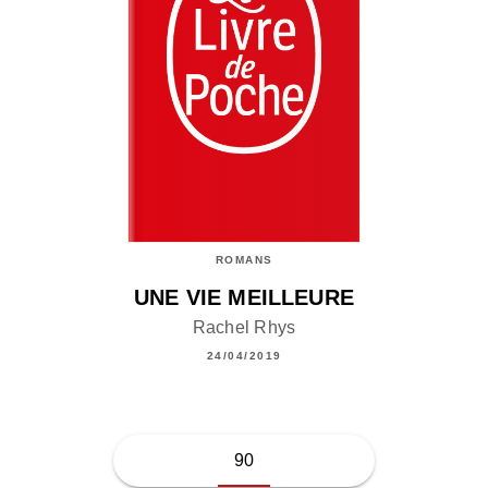
ROMANS
UNE VIE MEILLEURE
Rachel Rhys
24/04/2019
90