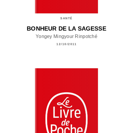
SANTÉ
BONHEUR DE LA SAGESSE
Yongey Mingyour Rinpotché
12/10/2011