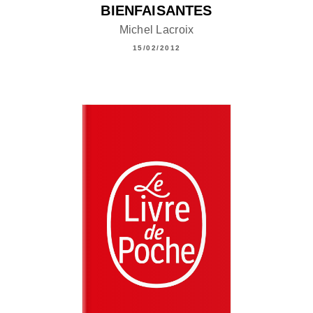
BIENFAISANTES
Michel Lacroix
15/02/2012