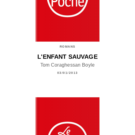
ROMANS
L'ENFANT SAUVAGE
Tom Coraghessan Boyle
03/01/2013