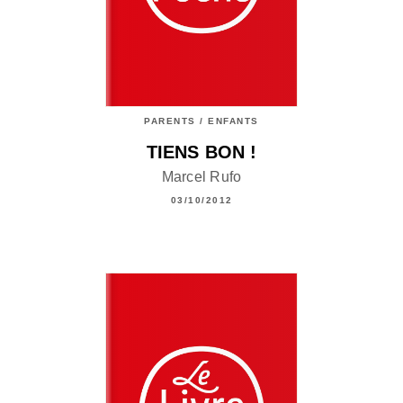
PARENTS / ENFANTS
TIENS BON !
Marcel Rufo
03/10/2012