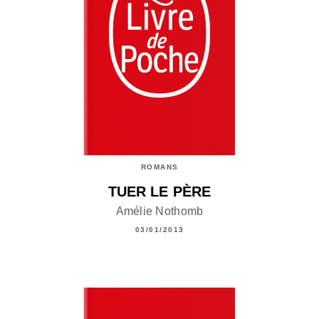
ROMANS
TUER LE PÈRE
Amélie Nothomb
03/01/2013