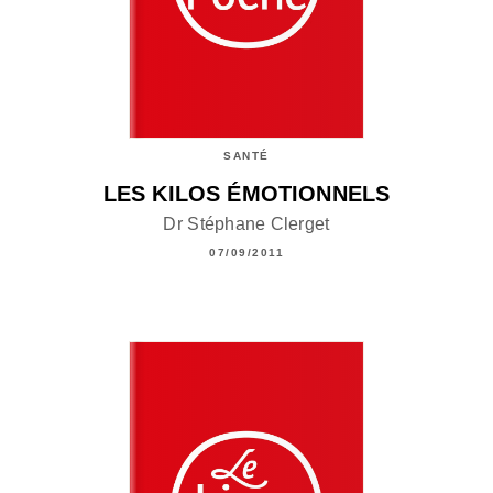
SANTÉ
LES KILOS ÉMOTIONNELS
Dr Stéphane Clerget
07/09/2011