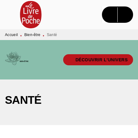
MENU
RECHERCHE
CONTENU
PIED DE PAGE
Accueil
Bien-être
Santé
•
•
DÉCOUVRIR L'UNIVERS
SANTÉ