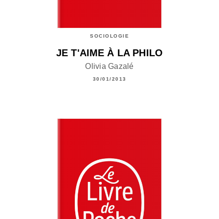
SOCIOLOGIE
JE T'AIME À LA PHILO
Olivia Gazalé
30/01/2013