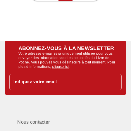
ABONNEZ-VOUS À LA NEWSLETTER
Votre adresse e-mail sera uniquement utilisée pour vous
envoyer des informations sur les actualités du Livre de
Poche. Vous pouvez vous désinscrire à tout moment. Pour
plus d’informations,
cliquez ici
.
Indiquez votre email
Nous contacter