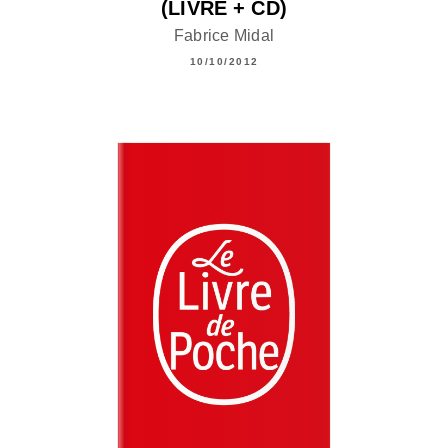
(LIVRE + CD)
Fabrice Midal
10/10/2012