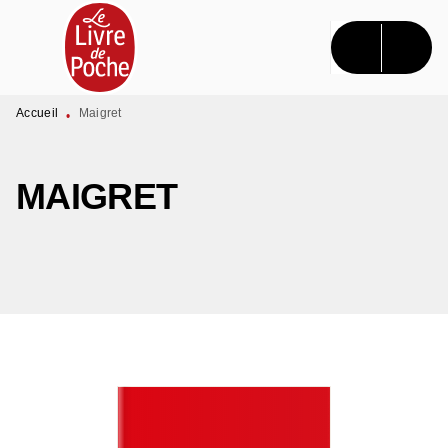
MENU
RECHERCHE
CONTENU
PIED DE PAGE
Accueil
Maigret
•
MAIGRET