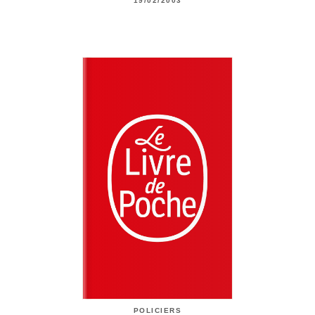
19/02/2003
POLICIERS