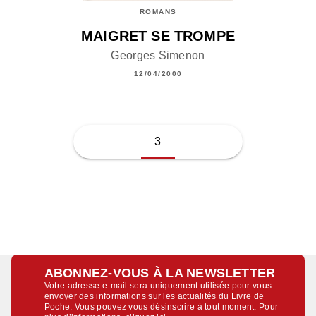
ROMANS
MAIGRET SE TROMPE
Georges Simenon
12/04/2000
3
ABONNEZ-VOUS À LA NEWSLETTER
Votre adresse e-mail sera uniquement utilisée pour vous
envoyer des informations sur les actualités du Livre de
Poche. Vous pouvez vous désinscrire à tout moment. Pour