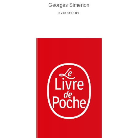
Georges Simenon
07/03/2001