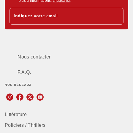
plus d’informations,
cliquez ici
.
Indiquez votre email
Nous contacter
F.A.Q.
NOS RÉSEAUX
Littérature
Policiers / Thrillers