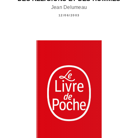
Jean Delumeau
12/06/2003