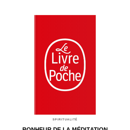
SPIRITUALITÉ
BONHEUR DE LA MÉDITATION