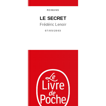
ROMANS
LE SECRET
Frédéric Lenoir
07/05/2003