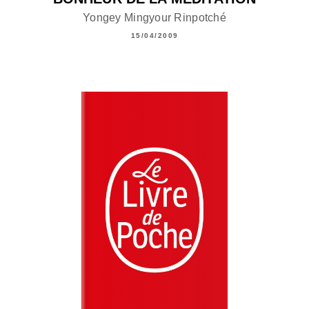
Yongey Mingyour Rinpotché
15/04/2009