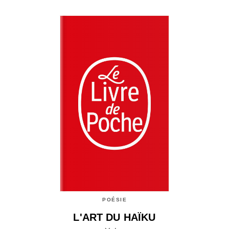
POÉSIE
L'ART DU HAÏKU