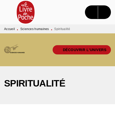
MENU
RECHERCHE
CONTENU
PIED DE PAGE
Accueil
Sciences humaines
Spiritualité
•
•
DÉCOUVRIR L'UNIVERS
SPIRITUALITÉ