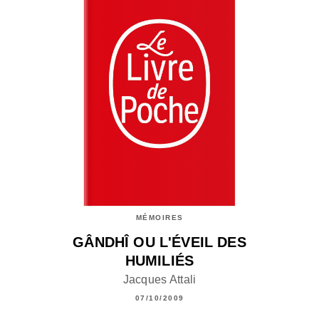
MÉMOIRES
GÂNDHÎ OU L'ÉVEIL DES
HUMILIÉS
Jacques Attali
07/10/2009