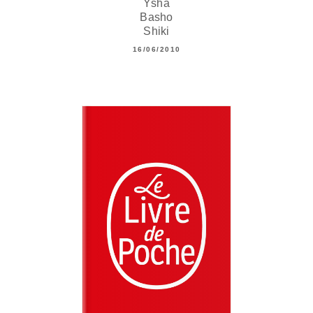
Ysha
Basho
Shiki
16/06/2010