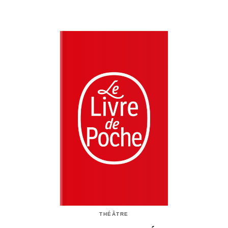
THÉÂTRE