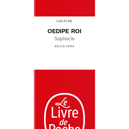
THÉÂTRE
OEDIPE ROI
Sophocle
05/10/1994