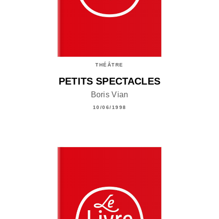
THÉÂTRE
PETITS SPECTACLES
Boris Vian
10/06/1998