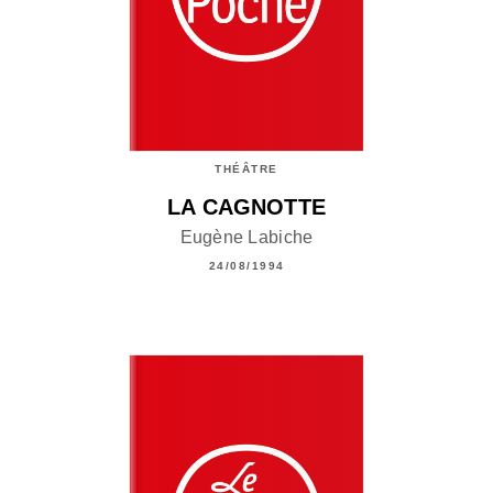
THÉÂTRE
LA CAGNOTTE
Eugène Labiche
24/08/1994