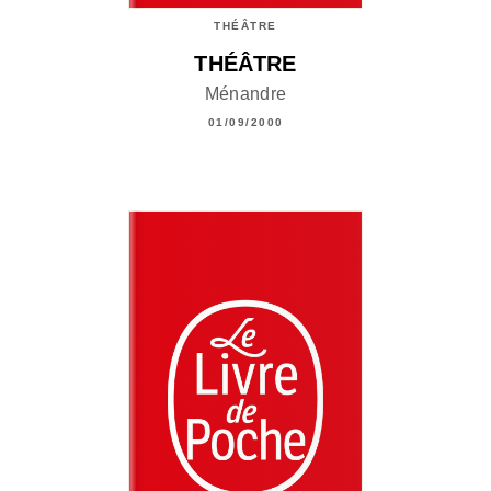
THÉÂTRE
THÉÂTRE
Ménandre
01/09/2000