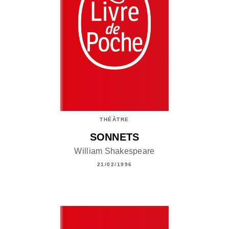
THÉÂTRE
SONNETS
William Shakespeare
21/02/1996