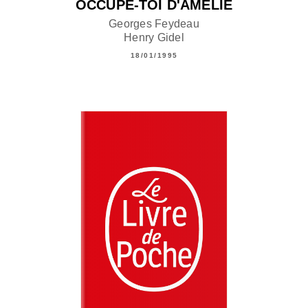
OCCUPE-TOI D'AMÉLIE
Georges Feydeau
Henry Gidel
18/01/1995