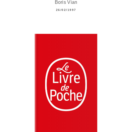
Boris Vian
26/02/1997