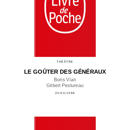
THÉÂTRE
LE GOÛTER DES GÉNÉRAUX
Boris Vian
Gilbert Pestureau
25/03/1998