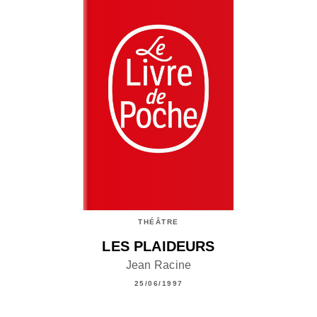
THÉÂTRE
LES PLAIDEURS
Jean Racine
25/06/1997