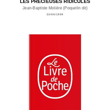
LES PRÉCIEUSES RIDICULES
Jean-Baptiste Molière (Poquelin dit)
23/06/1999