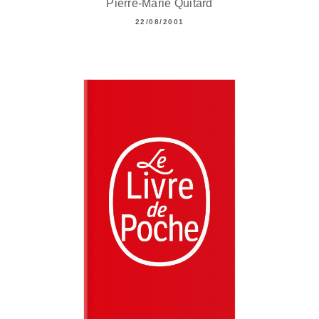
Pierre-Marie Quitard
22/08/2001