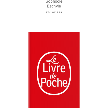
Sophocle
Eschyle
27/10/1999