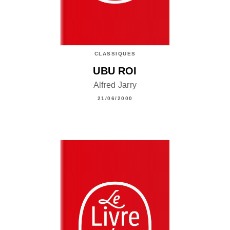
CLASSIQUES
UBU ROI
Alfred Jarry
21/06/2000