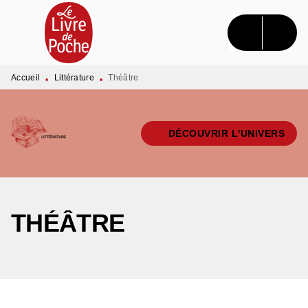
MENU
RECHERCHE
CONTENU
PIED DE PAGE
Accueil
Littérature
Théâtre
•
•
DÉCOUVRIR L'UNIVERS
THÉÂTRE