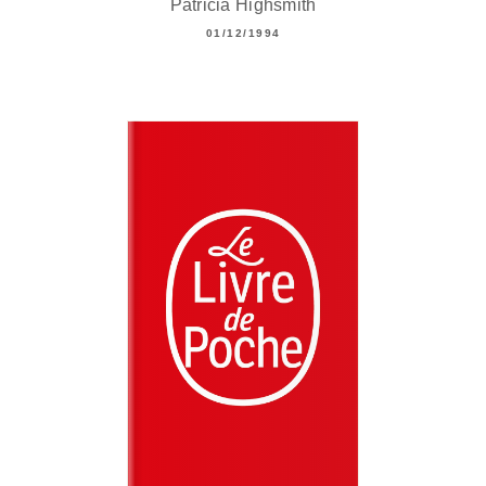
Patricia Highsmith
01/12/1994