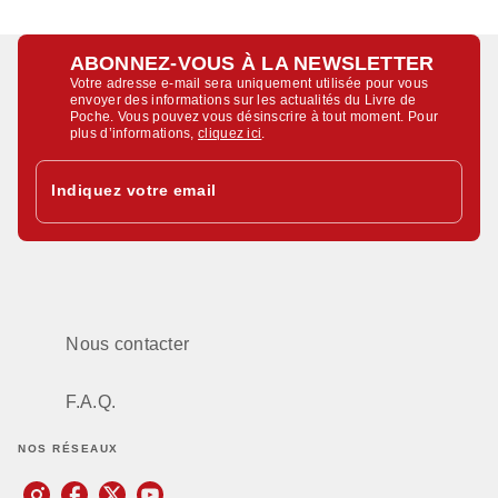
ABONNEZ-VOUS À LA NEWSLETTER
Votre adresse e-mail sera uniquement utilisée pour vous
envoyer des informations sur les actualités du Livre de
Poche. Vous pouvez vous désinscrire à tout moment. Pour
plus d’informations,
cliquez ici
.
Indiquez votre email
Nous contacter
F.A.Q.
NOS RÉSEAUX