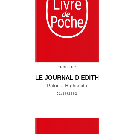
THRILLER
LE JOURNAL D'EDITH
Patricia Highsmith
01/10/1992