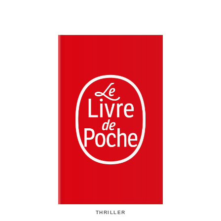
THRILLER