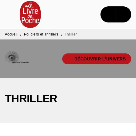
MENU
RECHERCHE
CONTENU
PIED DE PAGE
Accueil
Policiers et Thrillers
Thriller
•
•
DÉCOUVRIR L'UNIVERS
THRILLER