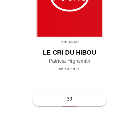
THRILLER
LE CRI DU HIBOU
Patricia Highsmith
02/10/1991
39