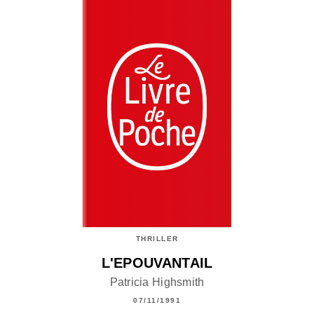
THRILLER
L'EPOUVANTAIL
Patricia Highsmith
07/11/1991