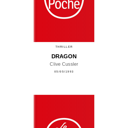
THRILLER
DRAGON
Clive Cussler
05/05/1993