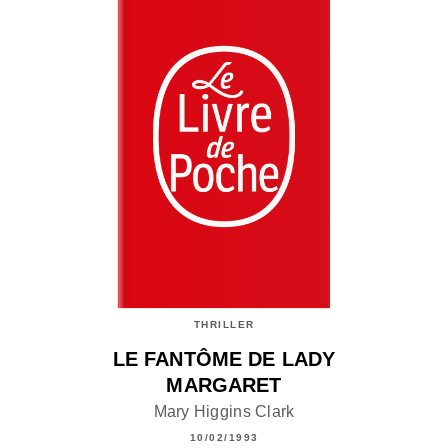
THRILLER
LE FANTÔME DE LADY
MARGARET
Mary Higgins Clark
10/02/1993