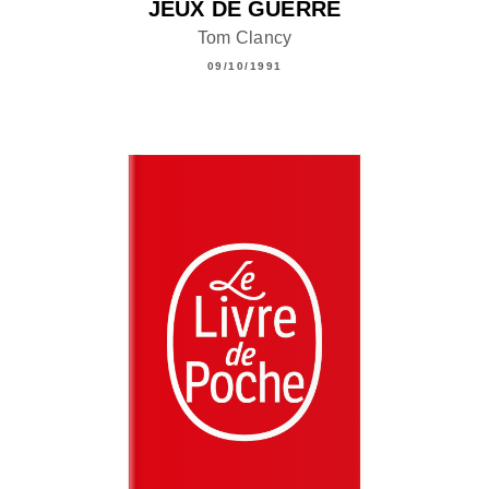
JEUX DE GUERRE
Tom Clancy
09/10/1991