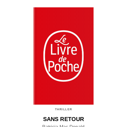
THRILLER
SANS RETOUR
Patricia Mac Donald