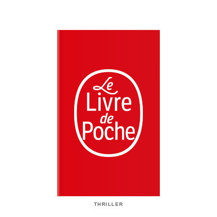
THRILLER