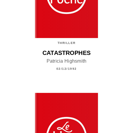
THRILLER
CATASTROPHES
Patricia Highsmith
02/12/1992