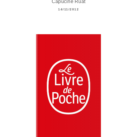
Capucine Ruat
14/11/2012