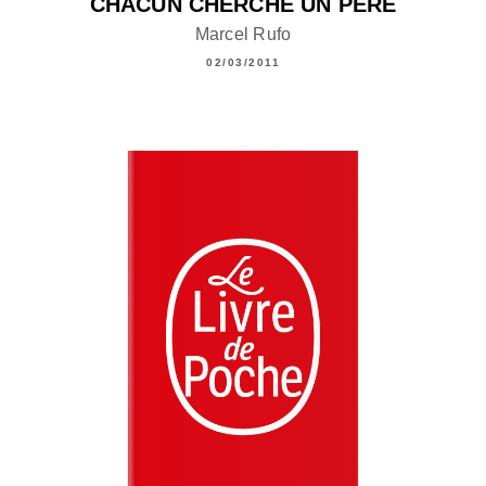
CHACUN CHERCHE UN PÈRE
Marcel Rufo
02/03/2011