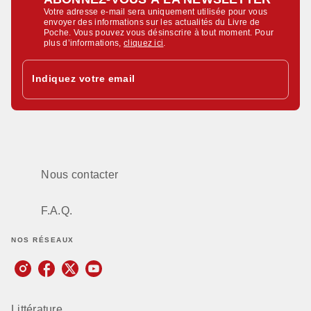
Votre adresse e-mail sera uniquement utilisée pour vous
envoyer des informations sur les actualités du Livre de
Poche. Vous pouvez vous désinscrire à tout moment. Pour
plus d’informations,
cliquez ici
.
Indiquez votre email
Nous contacter
F.A.Q.
NOS RÉSEAUX
Littérature