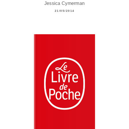
Jessica Cymerman
21/05/2014