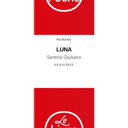
ROMANS
LUNA
Serena Giuliano
02/03/2022