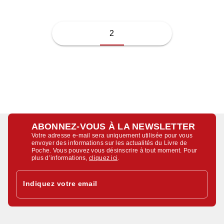
2
ABONNEZ-VOUS À LA NEWSLETTER
Votre adresse e-mail sera uniquement utilisée pour vous
envoyer des informations sur les actualités du Livre de
Poche. Vous pouvez vous désinscrire à tout moment. Pour
plus d’informations,
cliquez ici
.
Indiquez votre email