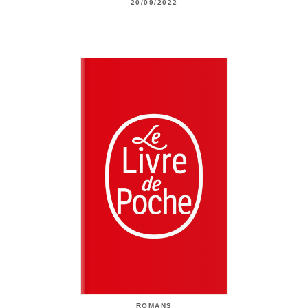
20/09/2022
ROMANS