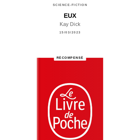
SCIENCE-FICTION
EUX
Kay Dick
15/03/2023
RÉCOMPENSÉ