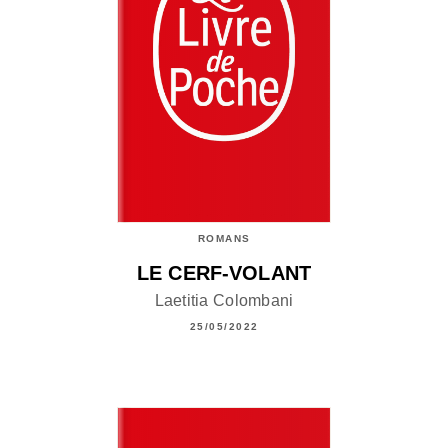
ROMANS
LE CERF-VOLANT
Laetitia Colombani
25/05/2022