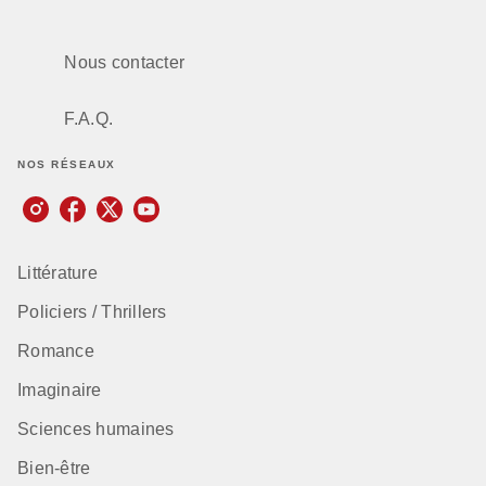
Nous contacter
F.A.Q.
NOS RÉSEAUX
Littérature
Policiers / Thrillers
Romance
Imaginaire
Sciences humaines
Bien-être