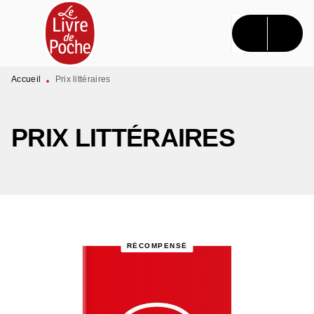
MENU
RECHERCHE
CONTENU
PIED DE PAGE
Accueil
Prix littéraires
•
PRIX LITTÉRAIRES
RÉCOMPENSÉ