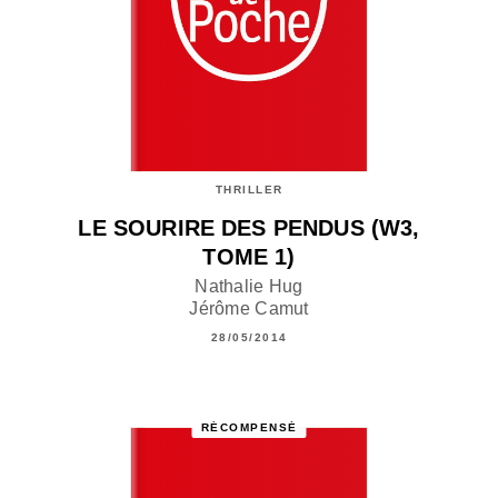
THRILLER
LE SOURIRE DES PENDUS (W3,
TOME 1)
Nathalie Hug
Jérôme Camut
28/05/2014
RÉCOMPENSÉ