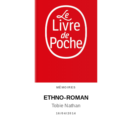
MÉMOIRES
ETHNO-ROMAN
Tobie Nathan
16/04/2014