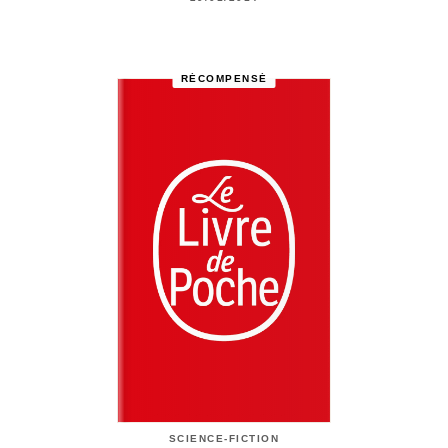
RÉCOMPENSÉ
SCIENCE-FICTION