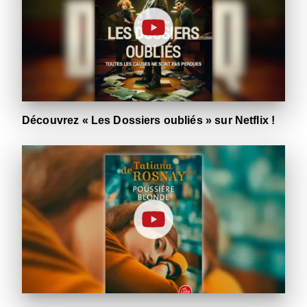
Découvrez « Les Dossiers oubliés » sur Netflix !