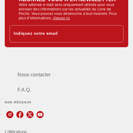
Votre adresse e-mail sera uniquement utilisée pour vous
envoyer des informations sur les actualités du Livre de
Poche. Vous pouvez vous désinscrire à tout moment. Pour
plus d’informations,
cliquez ici
.
Indiquez votre email
Nous contacter
F.A.Q.
NOS RÉSEAUX
Littérature