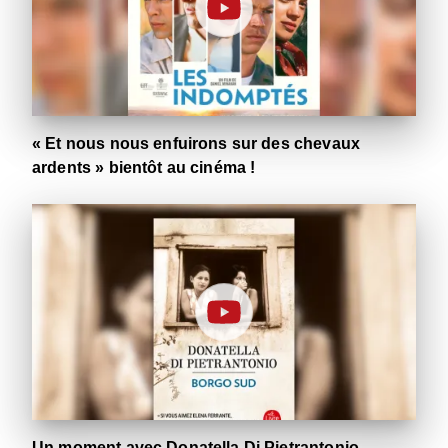
« Et nous nous enfuirons sur des chevaux
ardents » bientôt au cinéma !
Un moment avec Donatella Di Pietrantonio