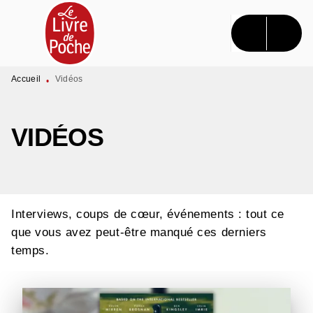
MENU
RECHERCHE
CONTENU
PIED DE PAGE
Accueil
Vidéos
•
VIDÉOS
Interviews, coups de cœur, événements : tout ce
que vous avez peut-être manqué ces derniers
temps.