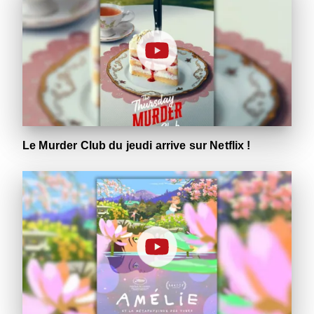
Le Murder Club du jeudi arrive sur Netflix !