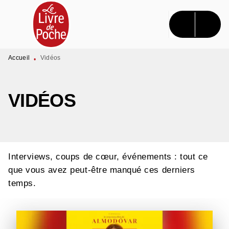
MENU
RECHERCHE
CONTENU
PIED DE PAGE
Accueil
Vidéos
•
VIDÉOS
Interviews, coups de cœur, événements : tout ce
que vous avez peut-être manqué ces derniers
temps.