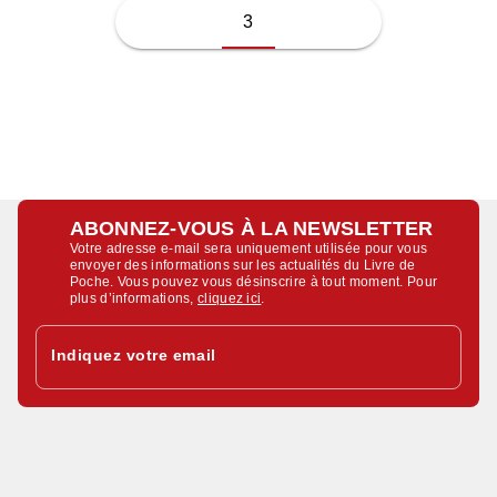
3
ABONNEZ-VOUS À LA NEWSLETTER
Votre adresse e-mail sera uniquement utilisée pour vous
envoyer des informations sur les actualités du Livre de
Poche. Vous pouvez vous désinscrire à tout moment. Pour
plus d’informations,
cliquez ici
.
Indiquez votre email