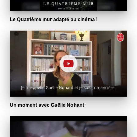
Le Quatrième mur adapté au cinéma !
Un moment avec Gaëlle Nohant