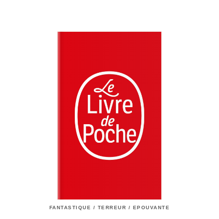
FANTASTIQUE / TERREUR / EPOUVANTE