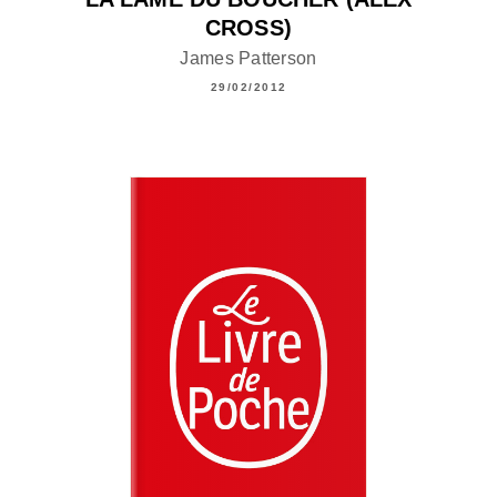
CROSS)
James Patterson
29/02/2012