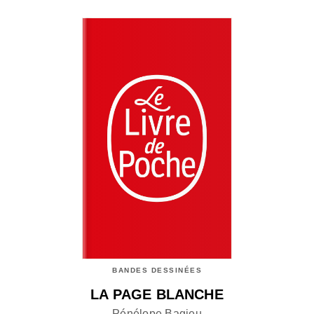
BANDES DESSINÉES
LA PAGE BLANCHE
Pénélope Bagieu