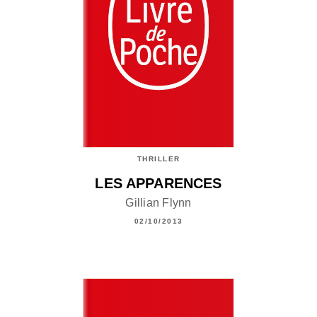
THRILLER
LES APPARENCES
Gillian Flynn
02/10/2013