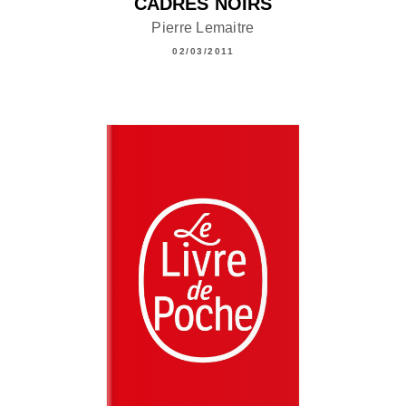
CADRES NOIRS
Pierre Lemaitre
02/03/2011