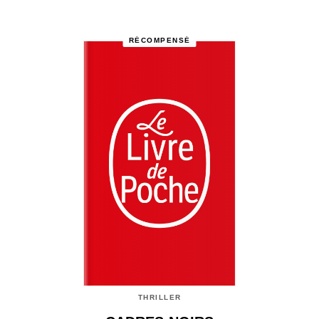
RÉCOMPENSÉ
THRILLER