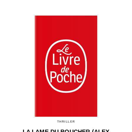
THRILLER
LA LAME DU BOUCHER (ALEX