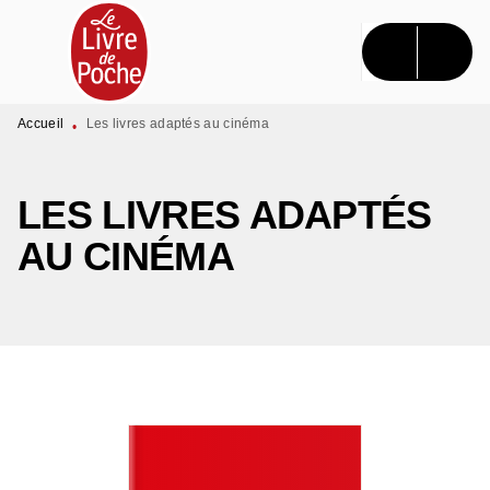
MENU
RECHERCHE
CONTENU
PIED DE PAGE
Accueil
Les livres adaptés au cinéma
•
LES LIVRES ADAPTÉS
AU CINÉMA