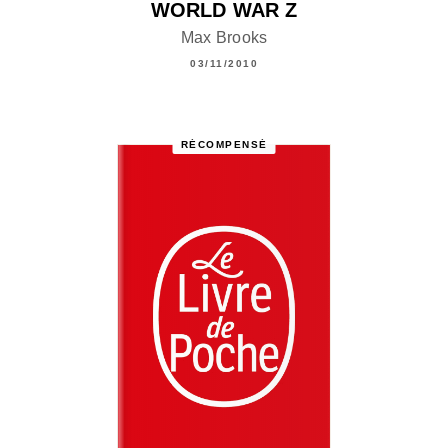
WORLD WAR Z
Max Brooks
03/11/2010
RÉCOMPENSÉ