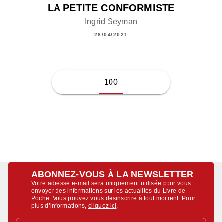
LA PETITE CONFORMISTE
Ingrid Seyman
28/04/2021
100
ABONNEZ-VOUS À LA NEWSLETTER
Votre adresse e-mail sera uniquement utilisée pour vous
envoyer des informations sur les actualités du Livre de
Poche. Vous pouvez vous désinscrire à tout moment. Pour
plus d’informations,
cliquez ici
.