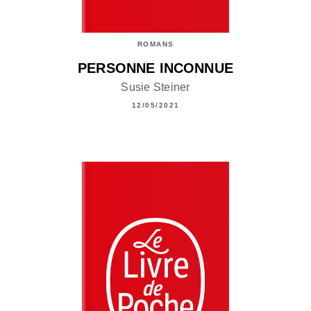
ROMANS
PERSONNE INCONNUE
Susie Steiner
12/05/2021