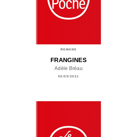
ROMANS
FRANGINES
Adèle Bréau
05/05/2021