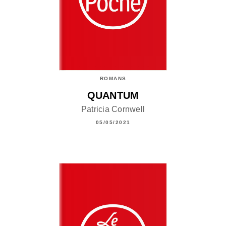
ROMANS
QUANTUM
Patricia Cornwell
05/05/2021