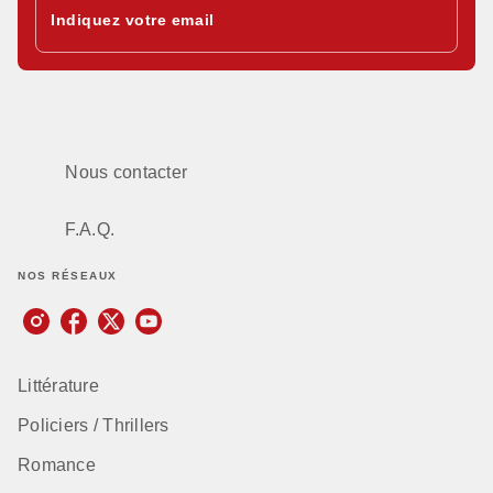
Indiquez votre email
Nous contacter
F.A.Q.
NOS RÉSEAUX
Littérature
Policiers / Thrillers
Romance