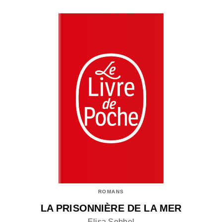
ROMANS
LA PRISONNIÈRE DE LA MER
Elisa Sebbel