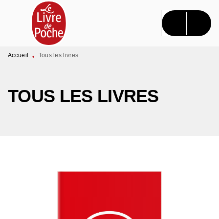
MENU
RECHERCHE
CONTENU
PIED DE PAGE
Accueil
Tous les livres
•
TOUS LES LIVRES