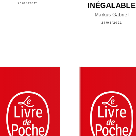
INÉGALABLE
24/03/2021
Markus Gabriel
24/03/2021