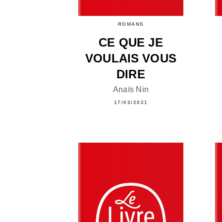
ROMANS
CE QUE JE
VOULAIS VOUS
DIRE
Anaïs Nin
17/03/2021