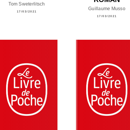
Tom Sweterlitsch
Guillaume Musso
17/03/2021
17/03/2021