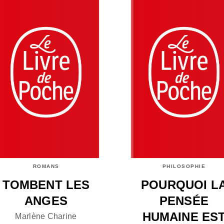
ROMANS
PHILOSOPHIE
TOMBENT LES
POURQUOI L
ANGES
PENSÉE
HUMAINE ES
Marlène Charine