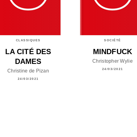
CLASSIQUES
SOCIÉTÉ
LA CITÉ DES
MINDFUCK
DAMES
Christopher Wylie
24/03/2021
Christine de Pizan
24/03/2021