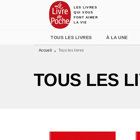
LES LIVRES
MENU
RECHERCHE
CONTENU
QUI VOUS
FONT AIMER
LA VIE
TOUS LES LIVRES
À LA UNE
Accueil
Tous les livres
•
TOUS LES L