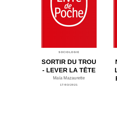
SOCIOLOGIE
SORTIR DU TROU
- LEVER LA TÊTE
Maïa Mazaurette
17/03/2021