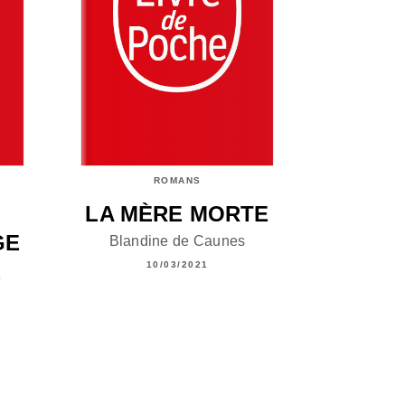
ROMANS
LA MÈRE MORTE
GE
Blandine de Caunes
,
10/03/2021