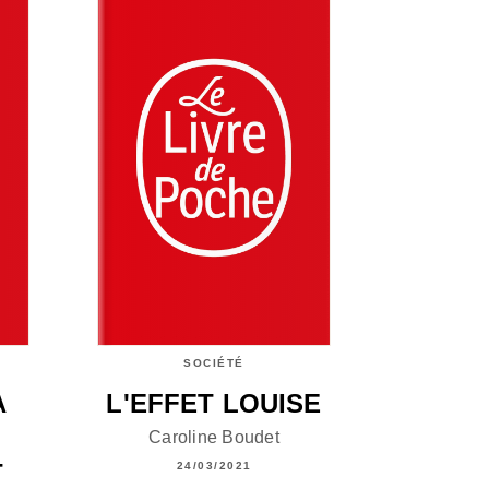
SOCIÉTÉ
A
L'EFFET LOUISE
Caroline Boudet
T
24/03/2021