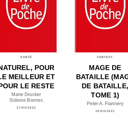
SANTÉ
FANTASY
NATUREL, POUR
MAGE DE
LE MEILLEUR ET
BATAILLE (MA
POUR LE RESTE
DE BATAILLE
TOME 1)
Marie Drucker
Sidonie Bonnec
Peter A. Flannery
17/03/2021
10/03/2021