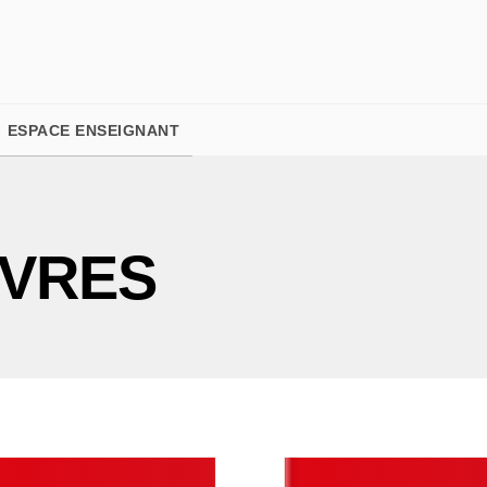
PIED DE PAGE
ESPACE ENSEIGNANT
IVRES