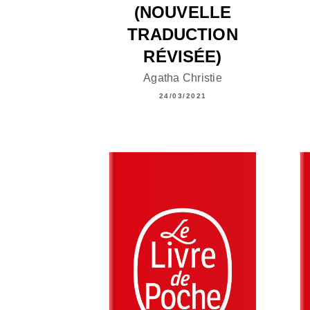
(NOUVELLE
TRADUCTION
RÉVISÉE)
Agatha Christie
24/03/2021