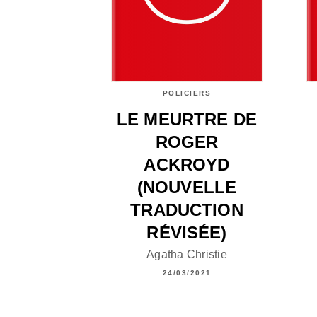
POLICIERS
LE MEURTRE DE
ROGER
ACKROYD
(NOUVELLE
TRADUCTION
RÉVISÉE)
Agatha Christie
24/03/2021