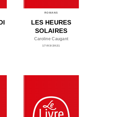
ROMANS
OI
LES HEURES
SOLAIRES
Caroline Caugant
17/03/2021