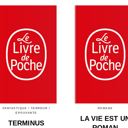
FANTASTIQUE / TERREUR /
ROMANS
EPOUVANTE
LA VIE EST U
TERMINUS
ROMAN