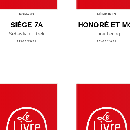
ROMANS
MÉMOIRES
SIÈGE 7A
HONORÉ ET M
Sebastian Fitzek
Titiou Lecoq
17/03/2021
17/03/2021