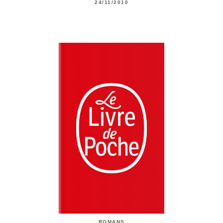
24/11/2010
ROMANS