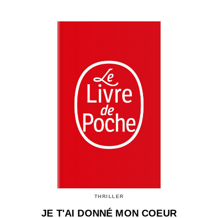
THRILLER
JE T'AI DONNÉ MON COEUR