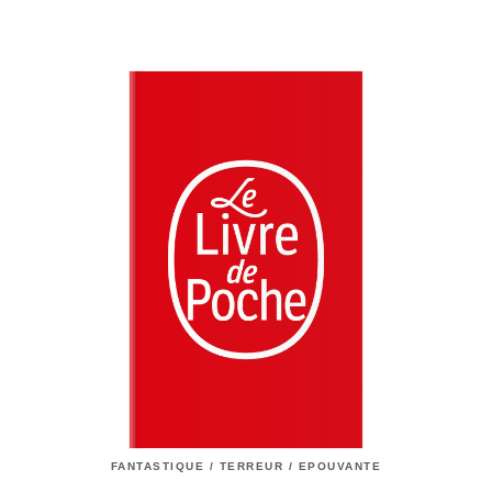
FANTASTIQUE / TERREUR / EPOUVANTE