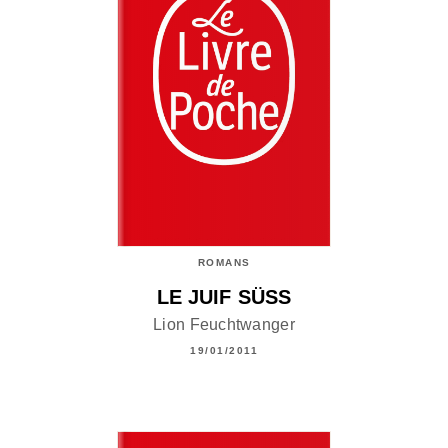
ROMANS
LE JUIF SÜSS
Lion Feuchtwanger
19/01/2011