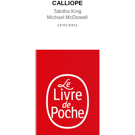
CALLIOPE
Tabitha King
Michael McDowell
12/01/2011