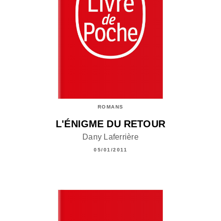
ROMANS
L'ÉNIGME DU RETOUR
Dany Laferrière
05/01/2011