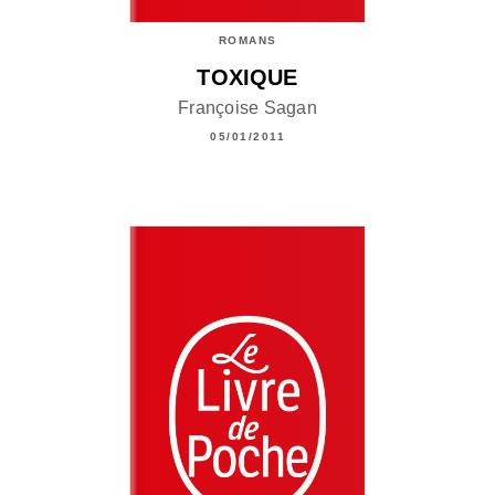
ROMANS
TOXIQUE
Françoise Sagan
05/01/2011