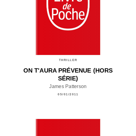
THRILLER
ON T'AURA PRÉVENUE (HORS
SÉRIE)
James Patterson
05/01/2011