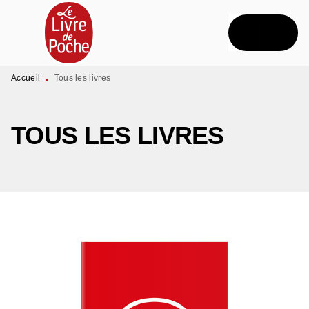
MENU
RECHERCHE
CONTENU
PIED DE PAGE
Accueil
Tous les livres
•
TOUS LES LIVRES