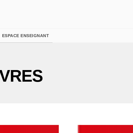
PIED DE PAGE
ESPACE ENSEIGNANT
IVRES