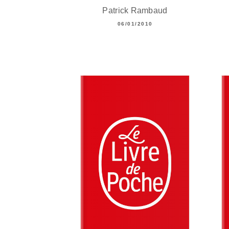
Patrick Rambaud
06/01/2010