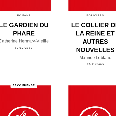
ROMANS
POLICIERS
LE GARDIEN DU
LE COLLIER D
PHARE
LA REINE ET
AUTRES
Catherine Hermary-Vieille
NOUVELLES
02/12/2009
Maurice Leblanc
25/11/2009
RÉCOMPENSÉ