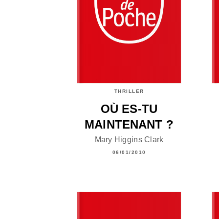
THRILLER
OÙ ES-TU
MAINTENANT ?
Mary Higgins Clark
06/01/2010