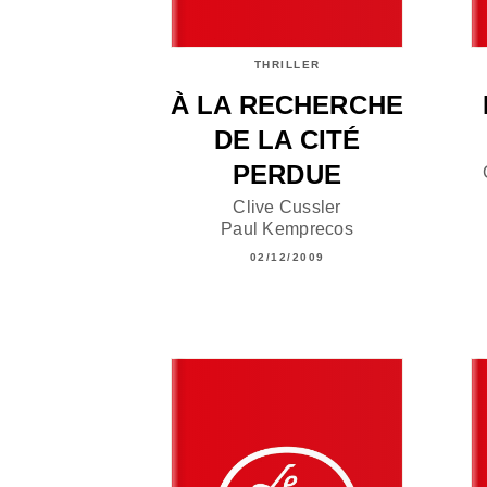
THRILLER
À LA RECHERCHE
DE LA CITÉ
PERDUE
Clive Cussler
Paul Kemprecos
02/12/2009