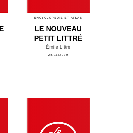
ENCYCLOPÉDIE ET ATLAS
E
LE NOUVEAU
PETIT LITTRÉ
Émile Littré
25/11/2009