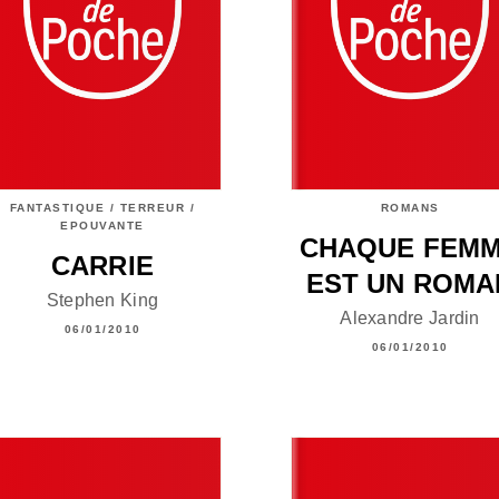
FANTASTIQUE / TERREUR /
ROMANS
EPOUVANTE
CHAQUE FEM
CARRIE
EST UN ROMA
Stephen King
Alexandre Jardin
06/01/2010
06/01/2010