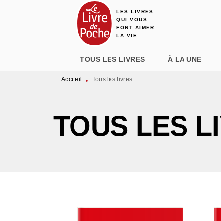
LES LIVRES
MENU
RECHERCHE
CONTENU
QUI VOUS
FONT AIMER
LA VIE
TOUS LES LIVRES
À LA UNE
Accueil
Tous les livres
•
TOUS LES L