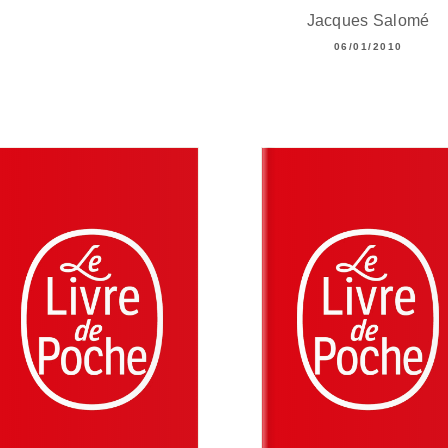
Jacques Salomé
06/01/2010