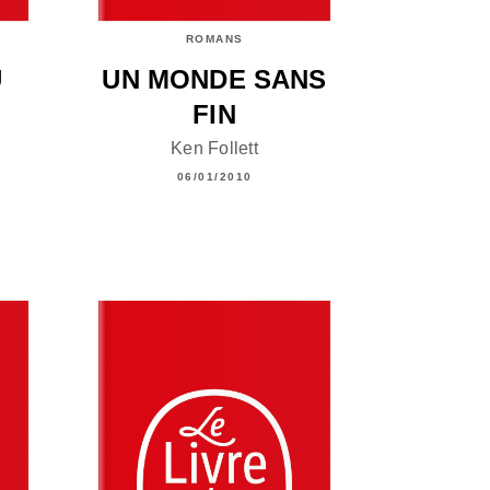
ROMANS
U
UN MONDE SANS
FIN
Ken Follett
06/01/2010