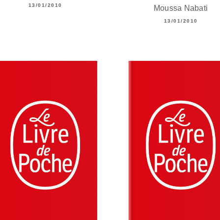
13/01/2010
Moussa Nabati
13/01/2010