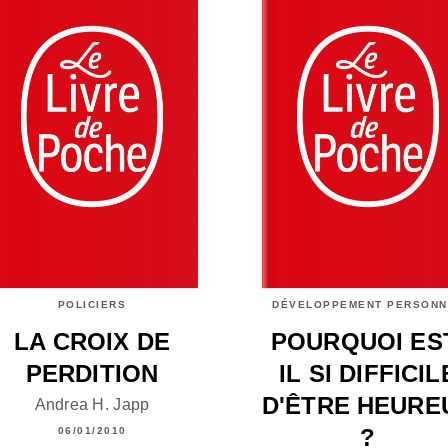
POLICIERS
DÉVELOPPEMENT PERSONN
LA CROIX DE
POURQUOI ES
PERDITION
IL SI DIFFICIL
D'ÊTRE HEURE
Andrea H. Japp
?
06/01/2010