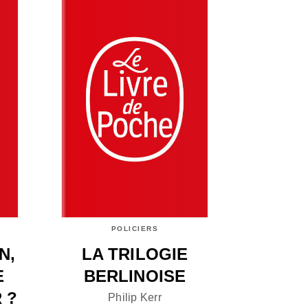
POLICIERS
N,
LA TRILOGIE
E
BERLINOISE
 ?
Philip Kerr