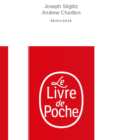
Joseph Stiglitz
Andrew Charlton
06/01/2010