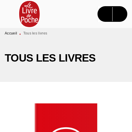
MENU
RECHERCHE
CONTENU
PIED DE PAGE
Accueil
Tous les livres
•
TOUS LES LIVRES