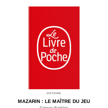
HISTOIRE
MAZARIN : LE MAÎTRE DU JEU
Simone Bertière