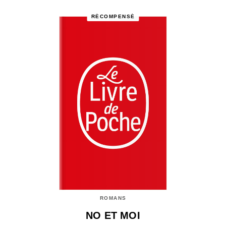
RÉCOMPENSÉ
ROMANS
NO ET MOI