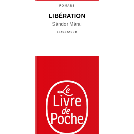
ROMANS
LIBÉRATION
Sándor Márai
11/03/2009