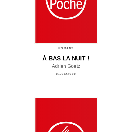
ROMANS
À BAS LA NUIT !
Adrien Goetz
01/04/2009