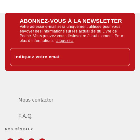
ABONNEZ-VOUS À LA NEWSLETTER
Votre adresse e-mail sera uniquement utilisée pour vous
envoyer des informations sur les actualités du Livre de
Poche. Vous pouvez vous désinscrire à tout moment. Pour
plus d’informations,
cliquez ici
.
Indiquez votre email
Nous contacter
F.A.Q.
NOS RÉSEAUX