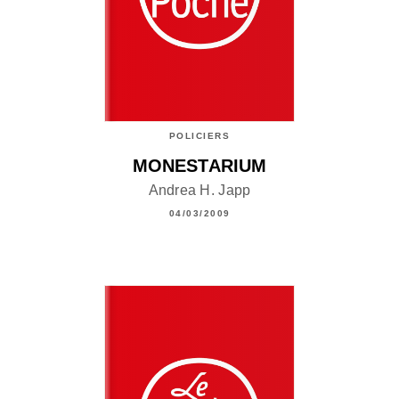
POLICIERS
MONESTARIUM
Andrea H. Japp
04/03/2009