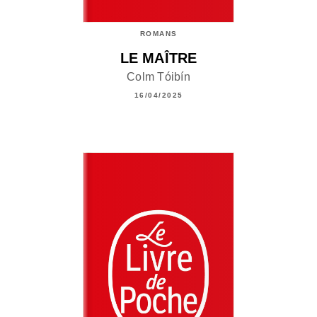
ROMANS
LE MAÎTRE
Colm Tóibín
16/04/2025