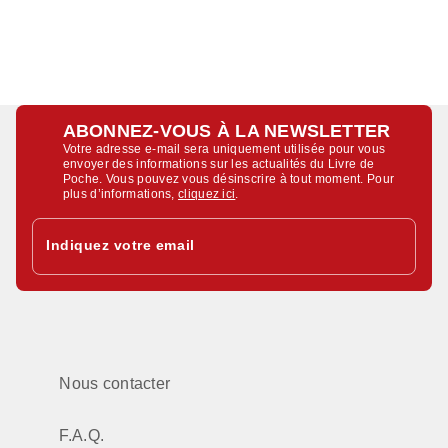
ABONNEZ-VOUS À LA NEWSLETTER
Votre adresse e-mail sera uniquement utilisée pour vous
envoyer des informations sur les actualités du Livre de
Poche. Vous pouvez vous désinscrire à tout moment. Pour
plus d’informations,
cliquez ici
.
Indiquez votre email
Nous contacter
F.A.Q.