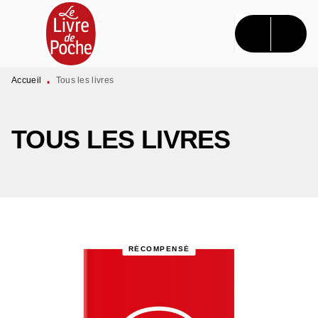
MENU
RECHERCHE
CONTENU
PIED DE PAGE
Accueil
Tous les livres
•
TOUS LES LIVRES
RÉCOMPENSÉ