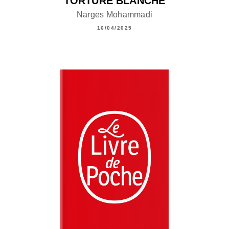
TORTURE BLANCHE
Narges Mohammadi
16/04/2025